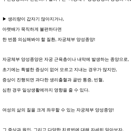
▶
생리량이 갑자기 많아지거나
,
아랫배가 묵직하게 불편하다면
한 번쯤 의심해봐야 할 질환
,
자궁체부 양성종양
!
자궁체부 양성종양은 자궁 근육층이나 내막에 발생하는 종양으로
,
초기에는 특별한 증상이 없어 모르고 지내는 경우가 많지만
,
증상이 진행되면 과다한 생리출혈과 골반 통증
,
빈혈
,
심한 경우 일상생활에까지 영향을 줄 수 있다
.
여성의 삶의 질을 크게 좌우할 수 있는 자궁체부 양성종양
!
그 증상과 원인
,
그리고 다양한 치료법에 대해 자세히 알아보자
.