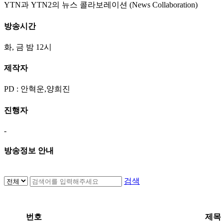
YTN과 YTN2의 뉴스 콜라보레이션 (News Collaboration)
방송시간
화, 금 밤 12시
제작자
PD : 안혁운,양희진
진행자
-
방송정보 안내
검색
번호
제목