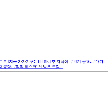
 업로드 [지금 가자지구는] 네타냐후 자택에 무인기 공격…"대가
 공략…'막말 리스크' 선 넘은 트럼...