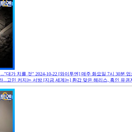
."대가 치를 것"
2024-10-22
[와이투엔] 매주 화요일 7시 30분
라...고민 커지는 서방 [지금 세계는] 환갑 맞은 해리스, 흑인 유권자