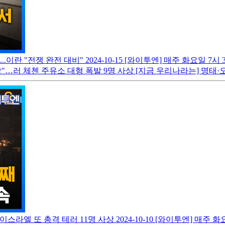
..이란 "전쟁 완전 대비"
2024-10-15
[와이투엔] 매주 화요일 7시
쾅"…러 체첸 주유소 대형 폭발 9명 사상 [지금 우리나라는] 명태·오
이스라엘 또 총격 테러 11명 사상
2024-10-10
[와이투엔] 매주 화