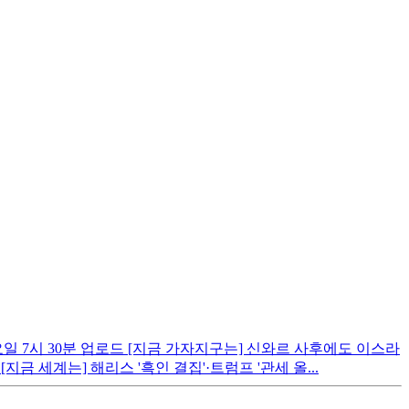
요일 7시 30분 업로드 [지금 가자지구는] 신와르 사후에도 이스라
금 세계는] 해리스 '흑인 결집'·트럼프 '관세 올...