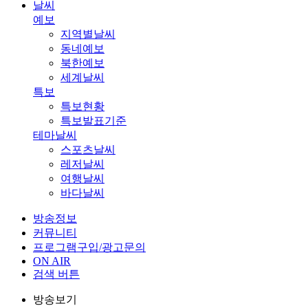
날씨
예보
지역별날씨
동네예보
북한예보
세계날씨
특보
특보현황
특보발표기준
테마날씨
스포츠날씨
레저날씨
여행날씨
바다날씨
방송정보
커뮤니티
프로그램구입/광고문의
ON AIR
검색 버튼
방송보기