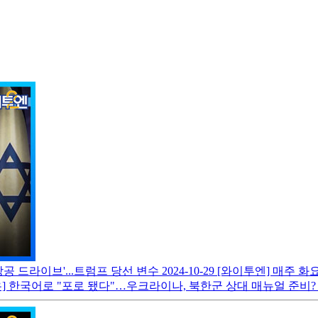
공 드라이브'...트럼프 당선 변수
2024-10-29
[와이투엔] 매주 화
] 한국어로 "포로 됐다"…우크라이나, 북한군 상대 매뉴얼 준비? [지