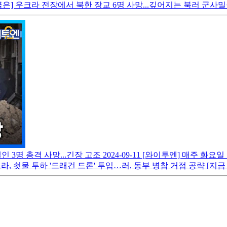
] 우크라 전장에서 북한 장교 6명 사망...깊어지는 북러 군사밀월 
 3명 총격 사망...긴장 고조
2024-09-11
[와이투엔] 매주 화요일
 쇳물 투하 '드래건 드론' 투입…러, 동부 병참 거점 공략 [지금 세