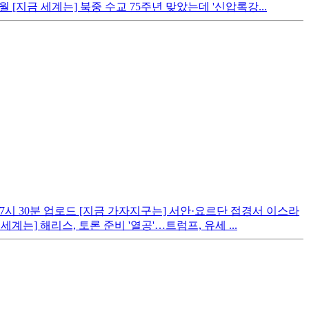
[지금 세계는] 북중 수교 75주년 맞았는데 '신압록강...
 7시 30분 업로드 [지금 가자지구는] 서안·요르단 접경서 이스라
계는] 해리스, 토론 준비 '열공'…트럼프, 유세 ...