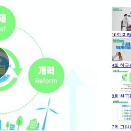
10회 미
9회 한국
8회 한국
7회 그린