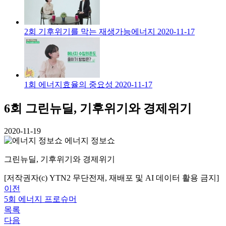
2회 기후위기를 막는 재생가능에너지
2020-11-17
1회 에너지효율의 중요성
2020-11-17
6회 그린뉴딜, 기후위기와 경제위기
2020-11-19
에너지 정보쇼
그린뉴딜, 기후위기와 경제위기
[저작권자(c) YTN2 무단전재, 재배포 및 AI 데이터 활용 금지]
이전
5회 에너지 프로슈머
목록
다음