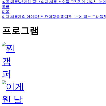
식욕 대폭발! 계체 끝난 여자 씨름 선수들 고깃집에 가다!ㅣ눈에 
목록
다음
여자 씨름계의 아이돌! 첫 팬미팅을 하다?!ㅣ눈에 띄는 그녀들5[
프로그램