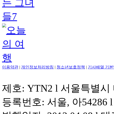
이용약관
|
개인정보처리방침
|
청소년보호정책
|
기사배열 기본
제호: YTN2 l 서울특별시
등록번호: 서울, 아54286 l 