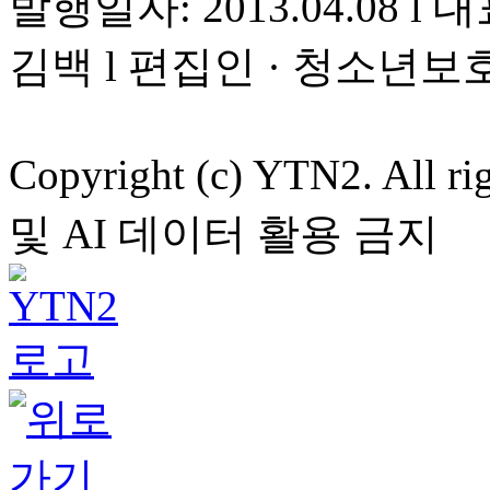
발행일자: 2013.04.08 l 대
김백 l 편집인 · 청소년보
Copyright (c) YTN2. All
및 AI 데이터 활용 금지