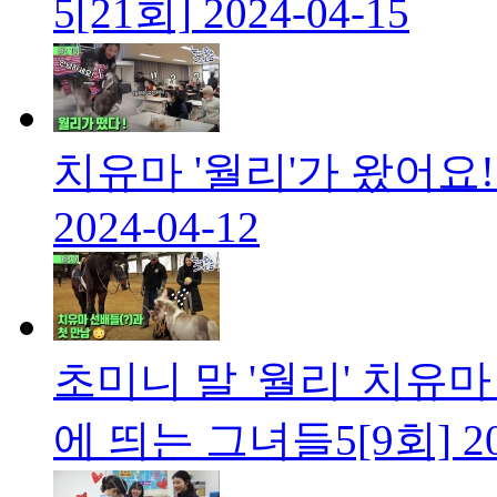
5[21회]
2024-04-15
치유마 '월리'가 왔어요!
2024-04-12
초미니 말 '월리' 치유마
에 띄는 그녀들5[9회]
2