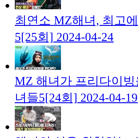
최연소 MZ해녀, 최고
5[25회]
2024-04-24
MZ 해녀가 프리다이빙
녀들5[24회]
2024-04-19