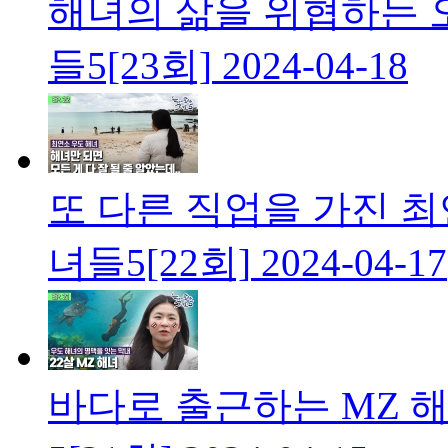
해녀의 삶을 위협하는 
들5[23회]
2024-04-18
또 다른 직업을 가진 최
녀들5[22회]
2024-04-17
바다로 출근하는 MZ 해