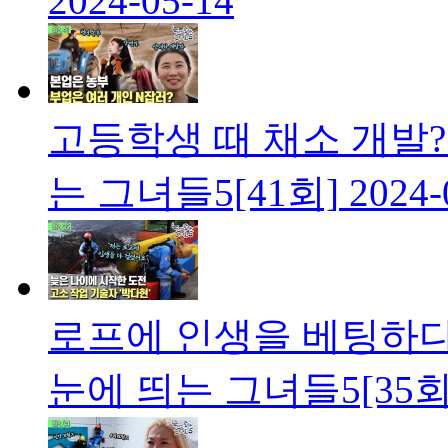
2024-05-14
고등학생 때 채소 개발?!
는 그녀들5[41회]
2024-
로프에 인생을 베팅하다!
눈에 띄는 그녀들5[35회