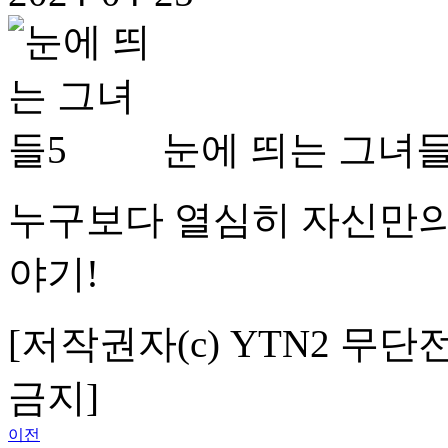
눈에 띄는 그녀들
누구보다 열심히 자신만의
야기!
[저작권자(c) YTN2 무단
금지]
이전