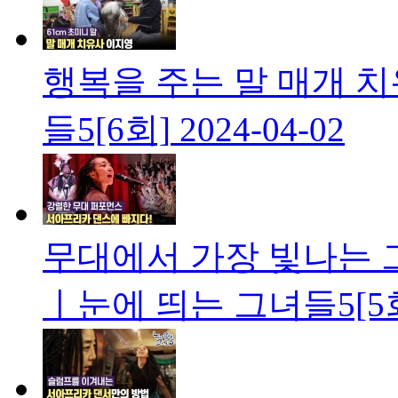
행복을 주는 말 매개 
들5[6회]
2024-04-02
무대에서 가장 빛나는 
ㅣ눈에 띄는 그녀들5[5