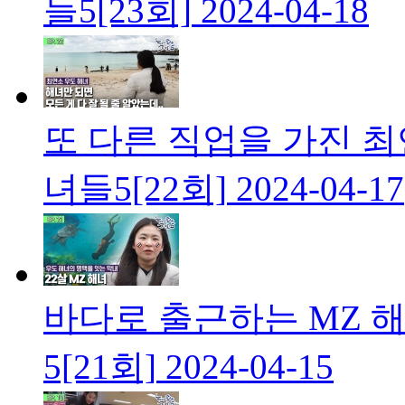
들5[23회]
2024-04-18
또 다른 직업을 가진 최
녀들5[22회]
2024-04-17
바다로 출근하는 MZ 해
5[21회]
2024-04-15