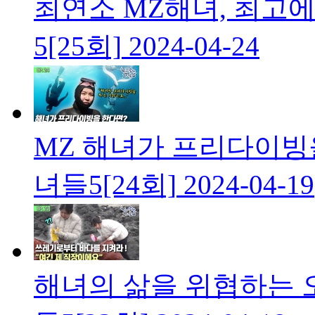
최연소 MZ해녀, 최고
5[25회]
2024-04-24
MZ 해녀가 프리다이빙
녀들5[24회]
2024-04-19
해녀의 삶을 위협하는 