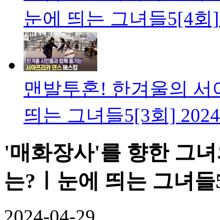
눈에 띄는 그녀들5[4회]
맨발투혼! 한겨울의 서
띄는 그녀들5[3회]
2024
'매화장사'를 향한 그녀
는?ㅣ눈에 띄는 그녀들5
2024-04-29