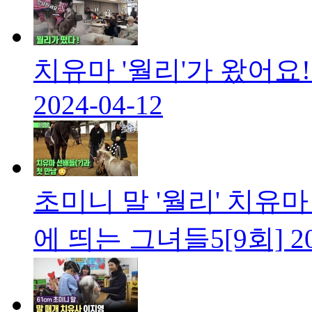
치유마 '월리'가 왔어요!
2024-04-12
초미니 말 '월리' 치유마
에 띄는 그녀들5[9회]
2