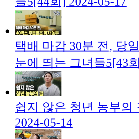
들5[44회]
2024-05-17
택배 마감 30분 전, 당
눈에 띄는 그녀들5[43회
쉽지 않은 청년 농부의 
2024-05-14