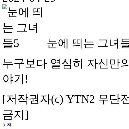
눈에 띄는 그녀들
누구보다 열심히 자신만의
야기!
[저작권자(c) YTN2 무단
금지]
이전