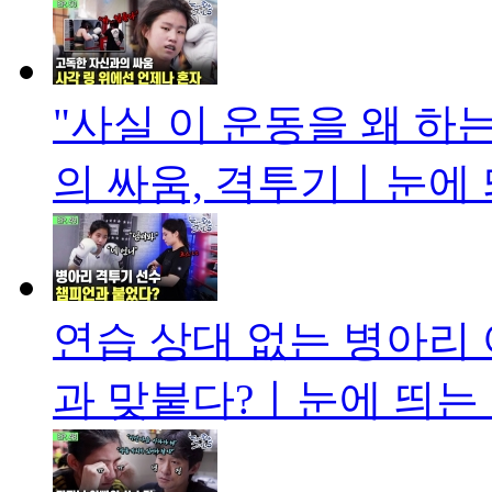
"사실 이 운동을 왜 하
의 싸움, 격투기ㅣ눈에 
연습 상대 없는 병아리 
과 맞붙다?ㅣ눈에 띄는 