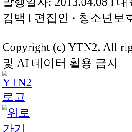
발행일자: 2013.04.08 l 대
김백 l 편집인 · 청소년보
Copyright (c) YTN2. All
및 AI 데이터 활용 금지