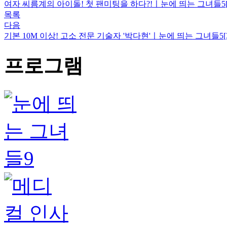
여자 씨름계의 아이돌! 첫 팬미팅을 하다?!ㅣ눈에 띄는 그녀들5[
목록
다음
기본 10M 이상! 고소 전문 기술자 '박다현'ㅣ눈에 띄는 그녀들5[
프로그램