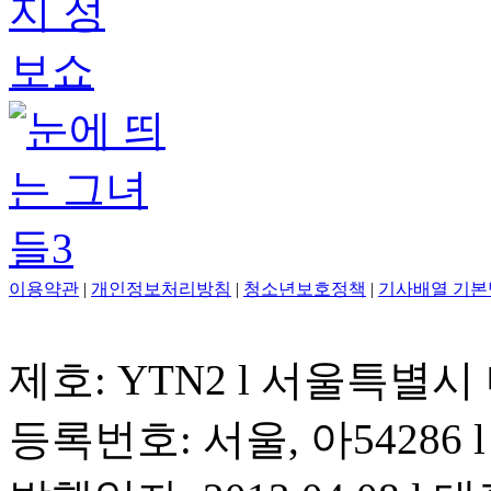
이용약관
|
개인정보처리방침
|
청소년보호정책
|
기사배열 기본
제호: YTN2 l 서울특별시
등록번호: 서울, 아54286 l 