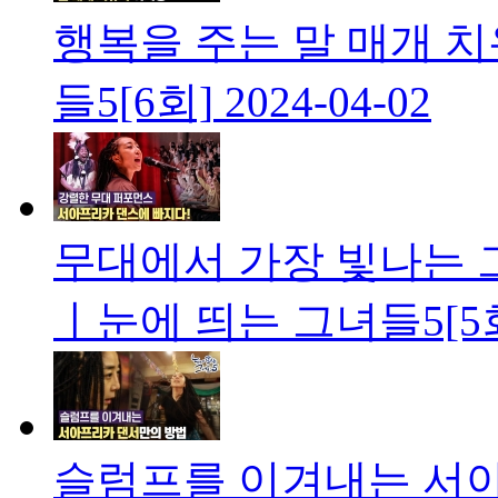
행복을 주는 말 매개 
들5[6회]
2024-04-02
무대에서 가장 빛나는 
ㅣ눈에 띄는 그녀들5[5
슬럼프를 이겨내는 서