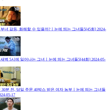
부녀 갈등, 화해할 수 있을까?ㅣ눈에 띄는 그녀들5[45회]
2024-
새벽 5시에 일어나는 그녀ㅣ눈에 띄는 그녀들5[44회]
2024-05-
 30분 전, 당일 주문 40박스 받은 여자 농부ㅣ눈에 띄는 그녀들
024-05-17