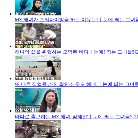
MZ 해녀가 프리다이빙을 하는 이유는?ㅣ눈에 띄는 그녀들5
해녀의 삶을 위협하는 오염된 바다ㅣ눈에! 띄는 그녀들5[2
또 다른 직업을 가진 최연소 우도 해녀!ㅣ눈에 띄는 그녀들5
바다로 출근하는 MZ 해녀 '임혜인'ㅣ눈에 띄는 그녀들5[2