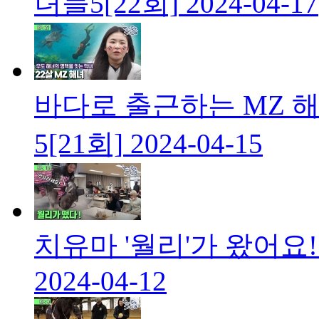
녀들5[22회]
2024-04-17
바다로 출근하는 MZ 해
5[21회]
2024-04-15
치유마 '월리'가 왔어요!
2024-04-12