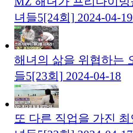
MZ 해녀가 프리다이빙
녀들5[24회]
2024-04-19
해녀의 삶을 위협하는 
들5[23회]
2024-04-18
또 다른 직업을 가진 최