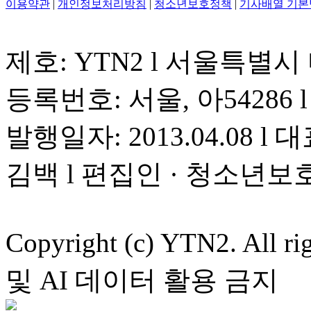
이용약관
|
개인정보처리방침
|
청소년보호정책
|
기사배열 기본
제호: YTN2 l 서울특별시
등록번호: 서울, 아54286 l 
발행일자: 2013.04.08 l 대
김백 l 편집인 · 청소년보
Copyright (c) YTN2. All
및 AI 데이터 활용 금지