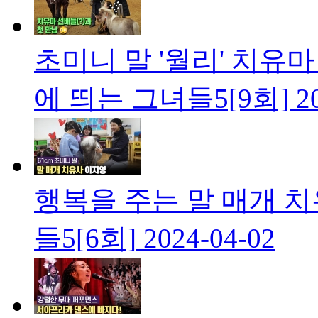
초미니 말 '월리' 치유마
에 띄는 그녀들5[9회]
2
행복을 주는 말 매개 
들5[6회]
2024-04-02