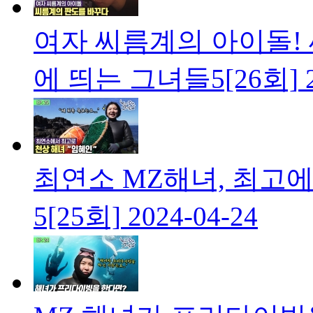
여자 씨름계의 아이돌!
에 띄는 그녀들5[26회]
최연소 MZ해녀, 최고
5[25회]
2024-04-24