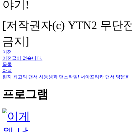
야기!
[저작권자(c) YTN2 무단
금지]
이전
이전글이 없습니다.
목록
다음
현지 최고의 댄서 시동생과 댄스타임! 서아프리카 댄서 양문희ㅣ
프로그램