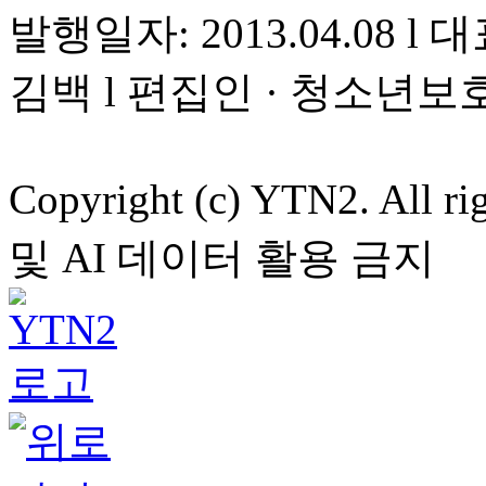
발행일자: 2013.04.08 l 대
김백 l 편집인 · 청소년보
Copyright (c) YTN2. All
및 AI 데이터 활용 금지