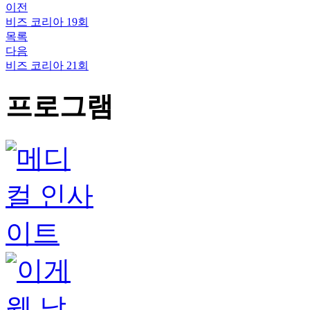
이전
비즈 코리아 19회
목록
다음
비즈 코리아 21회
프로그램