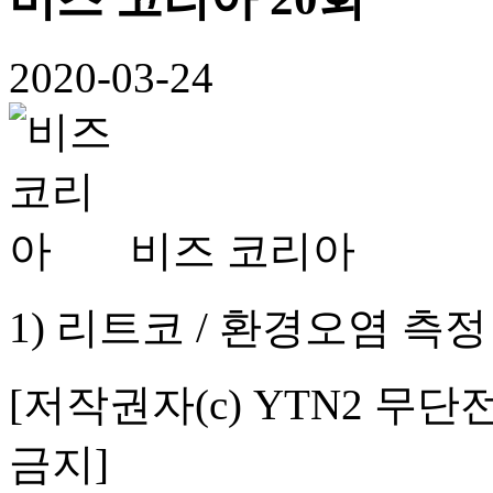
2020-03-24
비즈 코리아
1) 리트코 / 환경오염 측
[저작권자(c) YTN2 무단
금지]