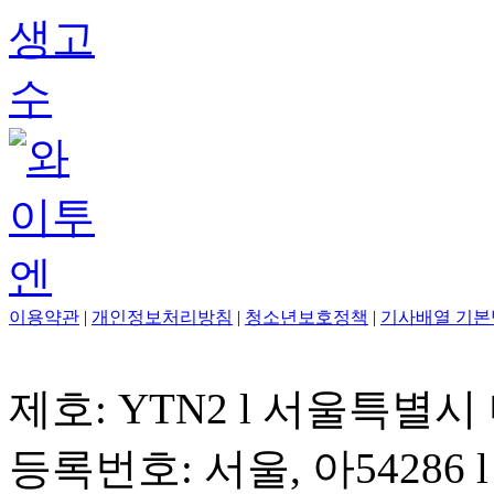
이용약관
|
개인정보처리방침
|
청소년보호정책
|
기사배열 기본
제호: YTN2 l 서울특별시
등록번호: 서울, 아54286 l 