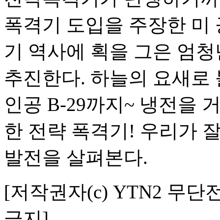
폭격기 도입을 주장한 미 
기 역사에 획을 그은 엄청
추진한다. 하늘의 요새로 
인공 B-29까지~ 냉전을
한 전략 폭격기! 우리가 
발전을 살펴본다.
[저작권자(c) YTN2 무단
금지]