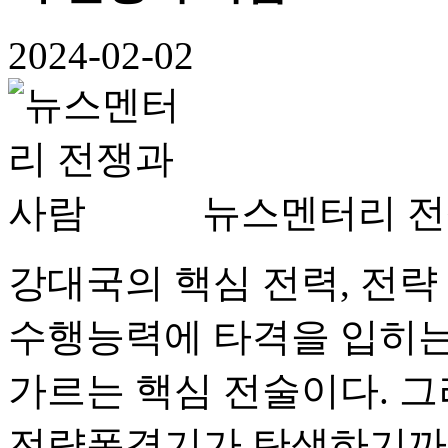
2024-02-02
뉴스멘터리 전
강대국의 핵심 전력, 전략
수행능력에 타격을 입히는
가르는 핵심 전술이다. 
전략폭격기가 탄생하기까