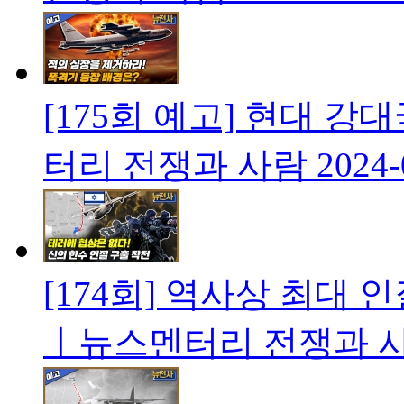
[175회 예고] 현대 
터리 전쟁과 사람
2024-
[174회] 역사상 최대 
ㅣ뉴스멘터리 전쟁과 