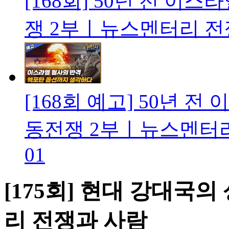
[168회] 50년 전 이
쟁 2부ㅣ뉴스멘터리 전
[168회 예고] 50년 전
동전쟁 2부ㅣ뉴스멘터리 
01
[175회] 현대 강대국
리 전쟁과 사람