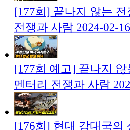
[177회] 끝나지 않는
전쟁과 사람
2024-02-1
[177회 예고] 끝나지 
멘터리 전쟁과 사람
202
[176회] 현대 강대국