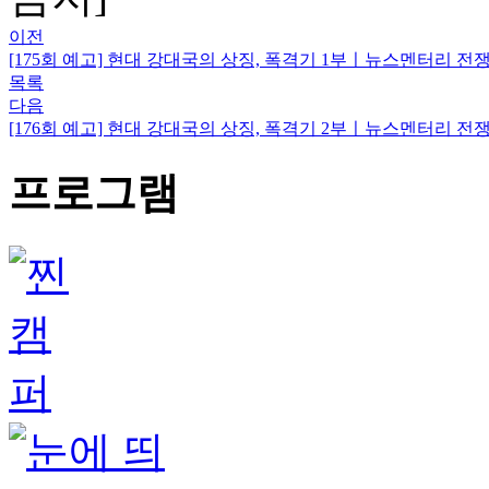
이전
[175회 예고] 현대 강대국의 상징, 폭격기 1부ㅣ뉴스멘터리 전
목록
다음
[176회 예고] 현대 강대국의 상징, 폭격기 2부ㅣ뉴스멘터리 전쟁과
프로그램