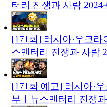
터리 전쟁과 사람
2024-
[171회] 러시아·우크
스멘터리 전쟁과 사람
2
[171회 예고] 러시아·
부ㅣ뉴스멘터리 전쟁과