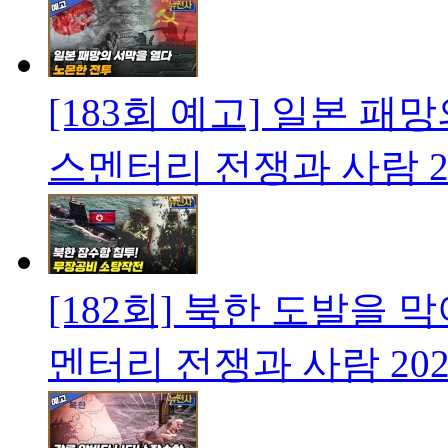
[183회 예고] 일본 패
스멘터리 전쟁과 사람
2
[182회] 북한 도발을
멘터리 전쟁과 사람
202