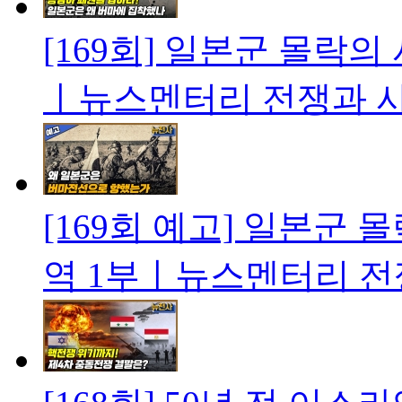
[169회] 일본군 몰락
ㅣ뉴스멘터리 전쟁과 
[169회 예고] 일본군
역 1부ㅣ뉴스멘터리 전