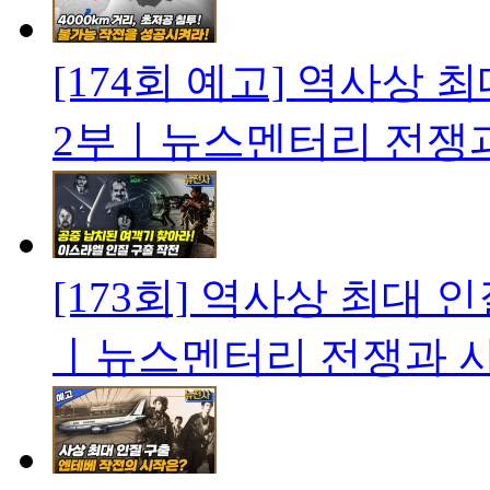
[174회 예고] 역사상 
2부ㅣ뉴스멘터리 전쟁
[173회] 역사상 최대 
ㅣ뉴스멘터리 전쟁과 