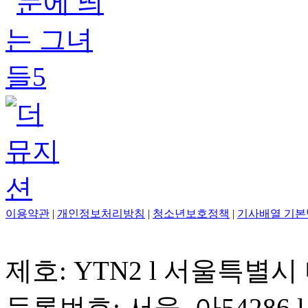
이용약관
|
개인정보처리방침
|
청소년보호정책
|
기사배열 기본
제호: YTN2 l 서울특별시
등록번호: 서울, 아54286 l 