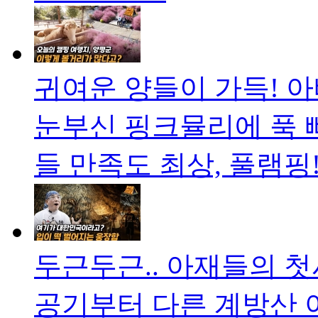
귀여운 양들이 가득! 
눈부신 핑크뮬리에 푹 
들 만족도 최상, 풀램핑!
두근두근.. 아재들의 첫
공기부터 다른 계방산 