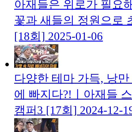
아재들은 위로가 필요해
꽃과 새들의 정원으로 
[18회]
2025-01-06
다양한 테마 가득, 낭만
에 빠지다?!ㅣ아재들 스
캠퍼3 [17회]
2024-12-1