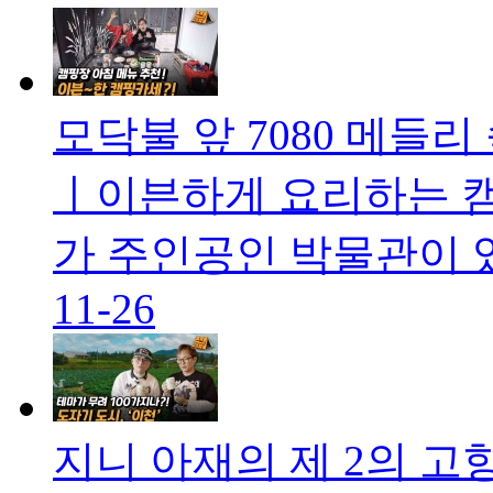
모닥불 앞 7080 메들리
ㅣ이븐하게 요리하는 캠
가 주인공인 박물관이 있다
11-26
지니 아재의 제 2의 고