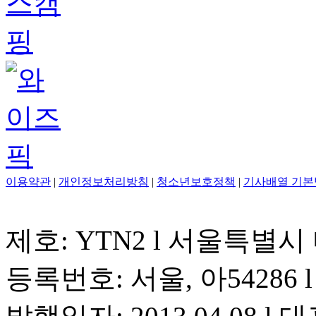
이용약관
|
개인정보처리방침
|
청소년보호정책
|
기사배열 기본
제호: YTN2 l 서울특별시
등록번호: 서울, 아54286 l 