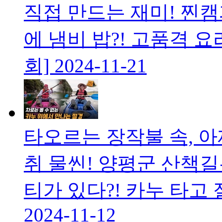
직접 만드는 재미! 찐
에 냄비 밥?! 고품격 
회]
2024-11-21
타오르는 장작불 속, 
취 물씬! 양평군 산책
티가 있다?! 카누 타고 
2024-11-12