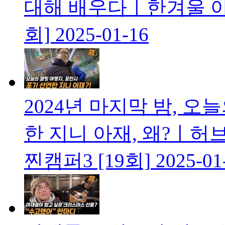
대해 배우다ㅣ한겨울 아재
회]
2025-01-16
2024년 마지막 밤, 
한 지니 아재, 왜?ㅣ허
찐캠퍼3 [19회]
2025-01