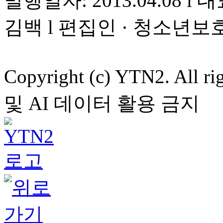
발행일자: 2013.04.08 l 대
김백 l 편집인 · 청소년보
Copyright (c) YTN2. All
및 AI 데이터 활용 금지