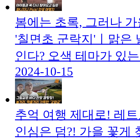
봄에는 초록, 그러나 가
'칠면초 군락지'ㅣ맑은
인다? 오색 테마가 있는 
2024-10-15
추억 여행 제대로! 레트
인심은 덤?! 가을 꽃게