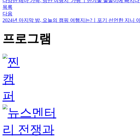
다양한 테마 가득, 낭만 여행지 '가평'ㅣ한겨울 물놀이에 빠지다?
목록
다음
2024년 마지막 밤, 오늘의 캠핑 여행지는?ㅣ포기 선언한 지니 아
프로그램