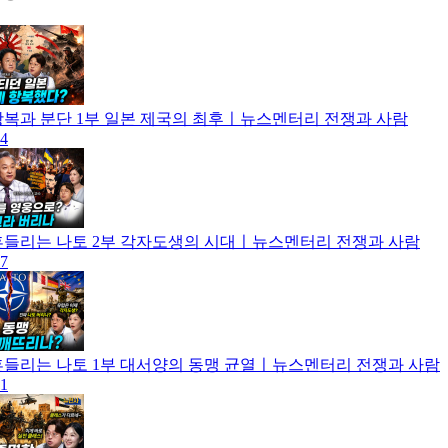
] 광복과 분단 1부 일본 제국의 최후ㅣ뉴스멘터리 전쟁과 사람
04
] 흔들리는 나토 2부 각자도생의 시대ㅣ뉴스멘터리 전쟁과 사람
27
] 흔들리는 나토 1부 대서양의 동맹 균열ㅣ뉴스멘터리 전쟁과 사람
21