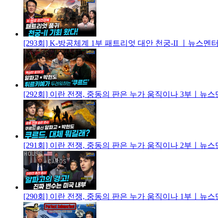
[293회] K-방공체계 1부 패트리엇 대안 천궁-II ㅣ뉴스
[292회] 이란 전쟁, 중동의 판은 누가 움직이나 3부ㅣ뉴
[291회] 이란 전쟁, 중동의 판은 누가 움직이나 2부ㅣ뉴
[290회] 이란 전쟁, 중동의 판은 누가 움직이나 1부ㅣ뉴