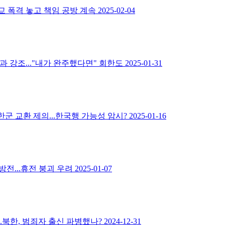
교 폭격 놓고 책임 공방 계속
2025-02-04
과 강조..."내가 완주했다면" 회한도
2025-01-31
군 교환 제의...한국행 가능성 암시?
2025-01-16
방전...휴전 붕괴 우려
2025-01-07
..북한, 범죄자 출신 파병했나?
2024-12-31