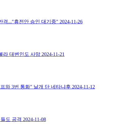
격..."휴전안 승인 대기중"
2024-11-26
헤즈볼라 대변인도 사망
2024-11-21
프와 3번 통화" 날개 단 네타냐후
2024-11-12
이들도 공격
2024-11-08