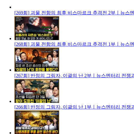
[269회] 괴물 전함의 최후 비스마르크 추격전 2부ㅣ뉴스
[268회] 괴물 전함의 최후 비스마르크 추격전 1부ㅣ뉴스
[267회] 반정의 그림자, 이괄의 난 2부ㅣ뉴스멘터리 전쟁
[266회] 반정의 그림자, 이괄의 난 1부ㅣ뉴스멘터리 전쟁