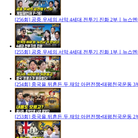
[256회] 공중 우세의 서막 4세대 전투기 진화 2부ㅣ뉴스
[255회] 공중 우세의 서막 4세대 전투기 진화 1부ㅣ뉴스
[254회] 중국을 뒤흔든 두 재앙 아편전쟁•태평천국운동
[253회] 중국을 뒤흔든 두 재앙 아편전쟁•태평천국운동