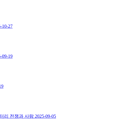
-10-27
-09-19
19
멘터리 전쟁과 사람
2025-09-05