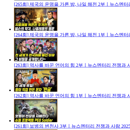
[265회] 제국의 운명을 가른 밤, 나일 해전 2부ㅣ뉴스멘
[264회] 제국의 운명을 가른 밤, 나일 해전 1부ㅣ뉴스멘
[263회] 역사를 바꾼 언어의 힘 2부ㅣ뉴스멘터리 전쟁과 
[262회] 역사를 바꾼 언어의 힘 1부ㅣ뉴스멘터리 전쟁과 
[261회] 보병의 변천사 3부ㅣ뉴스멘터리 전쟁과 사람
2025