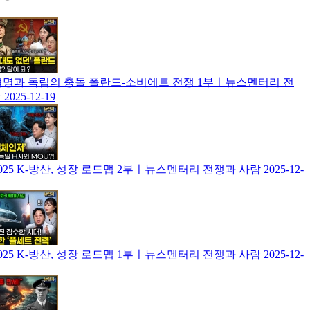
] 혁명과 독립의 충돌 폴란드-소비에트 전쟁 1부ㅣ뉴스멘터리 전
람
2025-12-19
] 2025 K-방산, 성장 로드맵 2부ㅣ뉴스멘터리 전쟁과 사람
2025-12-
] 2025 K-방산, 성장 로드맵 1부ㅣ뉴스멘터리 전쟁과 사람
2025-12-