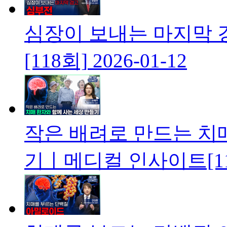
심장이 보내는 마지막
[118회]
2026-01-12
작은 배려로 만드는 치
기ㅣ메디컬 인사이트[11