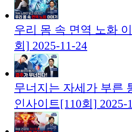
우리 몸 속 면역 노화 
회]
2025-11-24
무너지는 자세가 부른 
인사이트[110회]
2025-