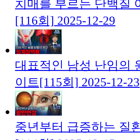
치매를 부르는 단백질
[116회]
2025-12-29
대표적인 남성 난임의
이트[115회]
2025-12-23
중년부터 급증하는 질