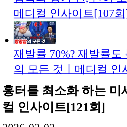
메디컬 인사이트[107회
재발률 70%? 재발률도
의 모든 것ㅣ메디컬 인사
흉터를 최소화 하는 
컬 인사이트[121회]