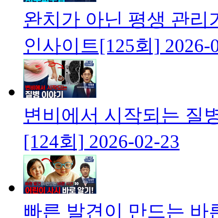
완치가 아닌 평생 관
인사이트[125회]
2026-
변비에서 시작되는 질
[124회]
2026-02-23
빠른 발견이 만드는 바른