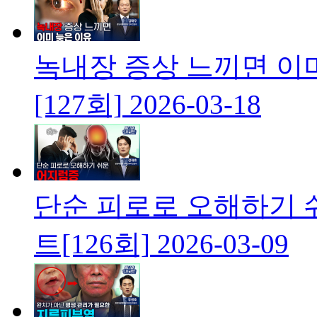
녹내장 증상 느끼면 이
[127회]
2026-03-18
단순 피로로 오해하기
트[126회]
2026-03-09