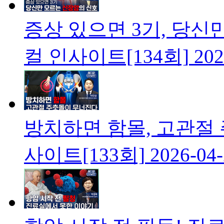
증상 있으면 3기, 당
컬 인사이트[134회]
202
방치하면 함몰, 고관절
사이트[133회]
2026-04