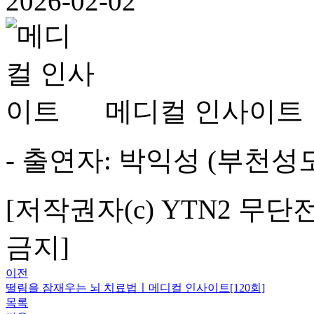
2026-02-02
메디컬 인사이트
- 출연자: 박익성 (부천
[저작권자(c) YTN2 무단
금지]
이전
떨림을 잠재우는 뇌 치료법ㅣ메디컬 인사이트[120회]
목록