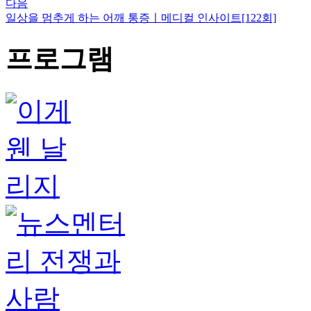
다음
일상을 멈추게 하는 어깨 통증ㅣ메디컬 인사이트[122회]
프로그램