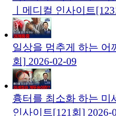
ㅣ메디컬 인사이트[123
일상을 멈추게 하는 어
회]
2026-02-09
흉터를 최소화 하는 
인사이트[121회]
2026-