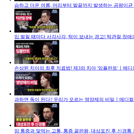
습하고 더운 여름, 머리부터 발끝까지 발생하는 곰팡이균 
입 벌릴 때마다 사각사각, 턱이 보내는 경고! 턱관절 장애
손상된 치아의 최후 치료법! 제3의 치아 '임플란트'ㅣ메디컬
과하면 독이 된다? 우리가 모르는 영양제의 비밀ㅣ메디컬 
암 통증과 맞먹는 고통, 통증 끝판왕, 대상포진 후 신경통