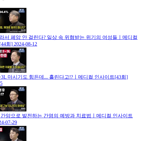
라서 폐암 안 걸린다? 일상 속 위협받는 위기의 여성들ㅣ메디컬
44회]
2024-08-12
~3L 마시기도 힘든데... 흘린다고!?ㅣ메디컬 인사이트[43회]
05
 간암으로 발전하는 간염의 예방과 치료법ㅣ메디컬 인사이트
24-07-29