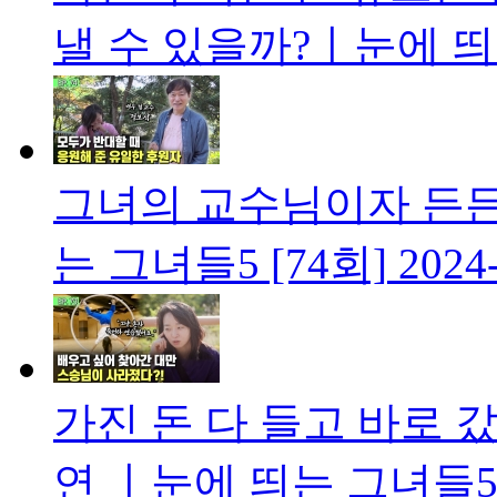
낼 수 있을까?ㅣ눈에 띄는
그녀의 교수님이자 든든
는 그녀들5 [74회]
2024
가진 돈 다 들고 바로 갔
연 ㅣ눈에 띄는 그녀들5 