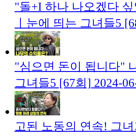
"돌+I 하나 나오겠다 
ㅣ눈에 띄는 그녀들5 [6
"심으면 돈이 됩니다"
그녀들5 [67회]
2024-06
고된 노동의 연속! 그녀