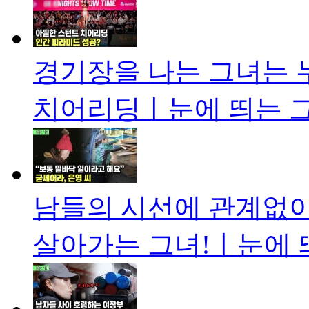
경기장을 나는 그녀는 
치어리딩ㅣ눈에 띄는 그녀
남들의 시선에 관계없이
살아가는 그녀!ㅣ눈에 띄