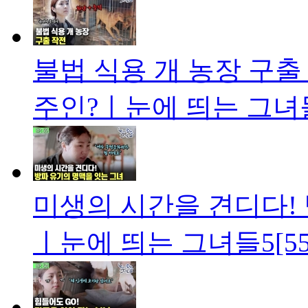
불법 식용 개 농장 구출
주인?ㅣ눈에 띄는 그녀들5
미생의 시간을 견디다!
ㅣ눈에 띄는 그녀들5[55