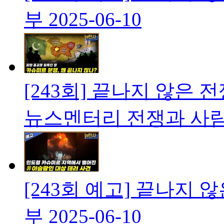
부
2025-06-10
[243회] 끝나지 않은 
뉴스멘터리 전쟁과 사
[243회 예고] 끝나지 
부
2025-06-10