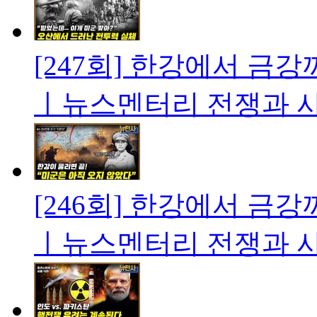
[247회] 한강에서 금강까
ㅣ뉴스멘터리 전쟁과 
[246회] 한강에서 금강까
ㅣ뉴스멘터리 전쟁과 