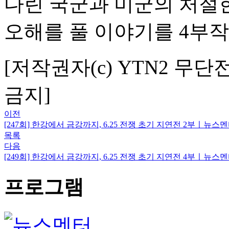
다린 국군과 미군의 처절
오해를 풀 이야기를 4부
[저작권자(c) YTN2 무단
금지]
이전
[247회] 한강에서 금강까지, 6.25 전쟁 초기 지연전 2부ㅣ뉴
목록
다음
[249회] 한강에서 금강까지, 6.25 전쟁 초기 지연전 4부ㅣ뉴
프로그램