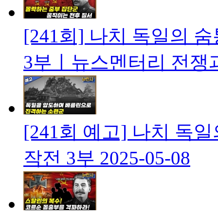
[241회] 나치 독일의
3부ㅣ뉴스멘터리 전쟁
[241회 예고] 나치 
작전 3부
2025-05-08