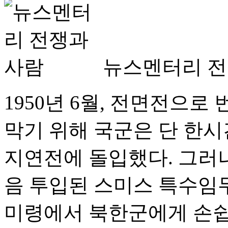
뉴스멘터리 전
1950년 6월, 전면전으로
막기 위해 국군은 단 한시
지연전에 돌입했다. 그러나
음 투입된 스미스 특수임
미령에서 북한군에게 손쉽게