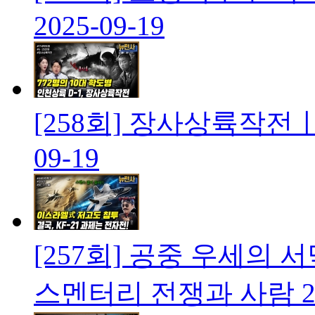
2025-09-19
[258회] 장사상륙작
09-19
[257회] 공중 우세의 
스멘터리 전쟁과 사람
2