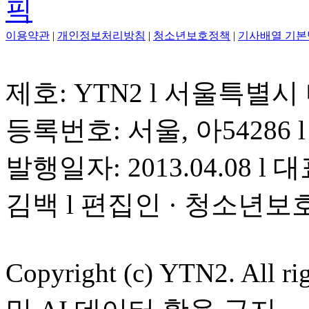
이용약관
|
개인정보처리방침
|
청소년보호정책
|
기사배열 기본
제호: YTN2 l 서울특별시
등록번호: 서울, 아54286 l 
발행일자: 2013.04.08 l 대
김백 l 편집인 · 청소년보
Copyright (c) YTN2. All