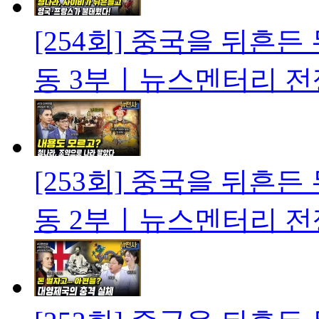
[254회] 중국을 뒤흔
동 3부ㅣ뉴스멘터리 전
[253회] 중국을 뒤흔
동 2부ㅣ뉴스멘터리 전