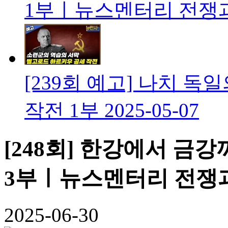
1부ㅣ뉴스멘터리 전쟁
[239회 예고] 나치 
작전 1부
2025-05-07
[248회] 한강에서 금강까
3부ㅣ뉴스멘터리 전쟁
2025-06-30