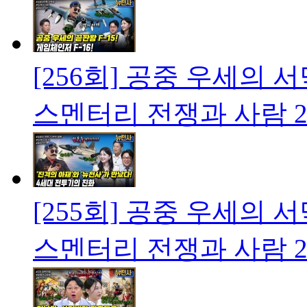
[256회] 공중 우세의 
스멘터리 전쟁과 사람
2
[255회] 공중 우세의 
스멘터리 전쟁과 사람
2