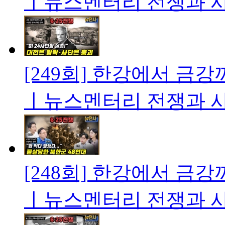
ㅣ뉴스멘터리 전쟁과 
[249회] 한강에서 금강까
ㅣ뉴스멘터리 전쟁과 
[248회] 한강에서 금강까
ㅣ뉴스멘터리 전쟁과 