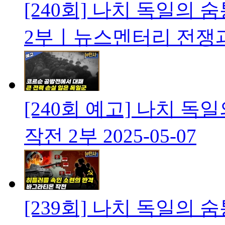
[240회] 나치 독일의
2부ㅣ뉴스멘터리 전쟁
[240회 예고] 나치 
작전 2부
2025-05-07
[239회] 나치 독일의