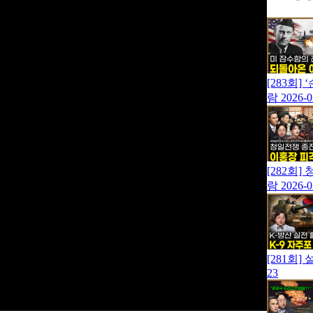
[283회
람
2026-0
[282회
람
2026-0
[281회
23