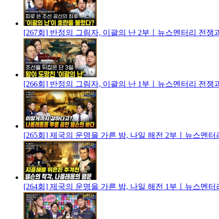
[267회] 반정의 그림자, 이괄의 난 2부ㅣ뉴스멘터리 전쟁
[266회] 반정의 그림자, 이괄의 난 1부ㅣ뉴스멘터리 전쟁
[265회] 제국의 운명을 가른 밤, 나일 해전 2부ㅣ뉴스멘
[264회] 제국의 운명을 가른 밤, 나일 해전 1부ㅣ뉴스멘