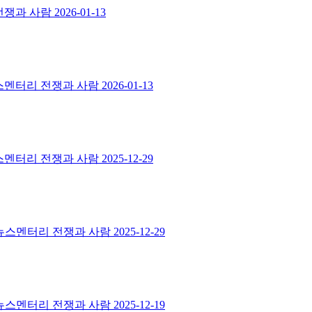
 전쟁과 사람
2026-01-13
ㅣ뉴스멘터리 전쟁과 사람
2026-01-13
ㅣ뉴스멘터리 전쟁과 사람
2025-12-29
ㅣ뉴스멘터리 전쟁과 사람
2025-12-29
ㅣ뉴스멘터리 전쟁과 사람
2025-12-19