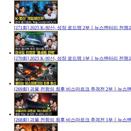
[271회] 2025 K-방산, 성장 로드맵 2부ㅣ뉴스멘터리 전쟁
[270회] 2025 K-방산, 성장 로드맵 1부ㅣ뉴스멘터리 전쟁
[269회] 괴물 전함의 최후 비스마르크 추격전 2부ㅣ뉴스
[268회] 괴물 전함의 최후 비스마르크 추격전 1부ㅣ뉴스