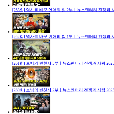
[263회] 역사를 바꾼 언어의 힘 2부ㅣ뉴스멘터리 전쟁과 
[262회] 역사를 바꾼 언어의 힘 1부ㅣ뉴스멘터리 전쟁과 
[261회] 보병의 변천사 3부ㅣ뉴스멘터리 전쟁과 사람
2025
[260회] 보병의 변천사 2부ㅣ뉴스멘터리 전쟁과 사람
2025