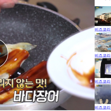
비즈코리아
비즈코리아
비즈코리아
비즈코리아