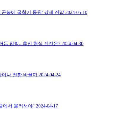
.'곤봉에 굴착기 동원' 강제 진압
2024-05-10
 거듭 압박...휴전 협상 진전은?
2024-04-30
크라이나 전황 바꿀까
2024-04-24
 끝에서 물러서야"
2024-04-17