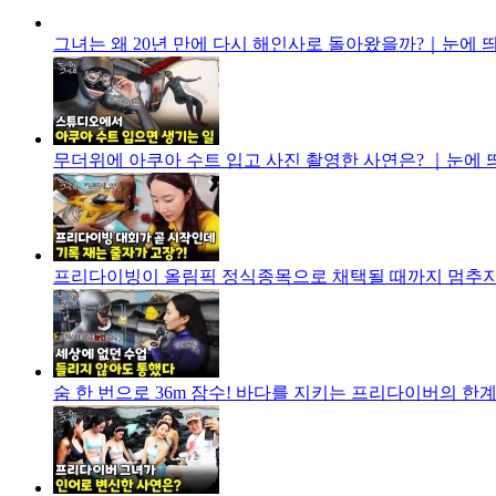
그녀는 왜 20년 만에 다시 해인사로 돌아왔을까?｜눈에 띄는 
무더위에 아쿠아 수트 입고 사진 촬영한 사연은? ｜눈에 띄는 
프리다이빙이 올림픽 정식종목으로 채택될 때까지 멈추지 않는
숨 한 번으로 36m 잠수! 바다를 지키는 프리다이버의 한계 