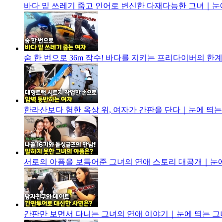
바다 밑 쓰레기 줍고 인어로 변신한 다재다능한 그녀｜눈에 띄
숨 한 번으로 36m 잠수! 바다를 지키는 프리다이버의 한계 
한라산보다 험한 옥상 위, 여자가 간판을 단다｜눈에 띄는 그녀
서로의 아픔을 보듬어준 그녀의 연애 스토리 대공개｜눈에 띄
간판만 보면서 다니는 그녀의 연애 이야기｜눈에 띄는 그녀들 