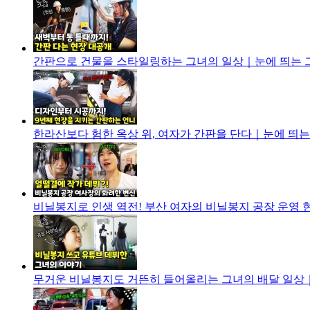
간판으로 건물을 스타일링하는 그녀의 일상｜눈에 띄는 그녀들
한라산보다 험한 옥상 위, 여자가 간판을 단다｜눈에 띄는 그녀
비닐봉지로 인생 역전! 부산 여자의 비닐봉지 공장 운영 현실
무거운 비닐봉지도 거뜬히 들어올리는 그녀의 배달 일상｜눈에