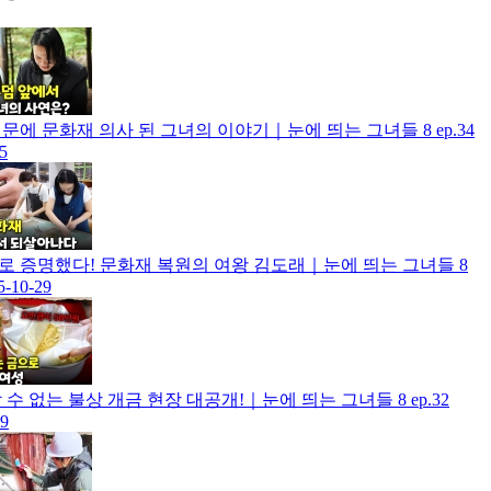
문에 문화재 의사 된 그녀의 이야기｜눈에 띄는 그녀들 8 ep.34
5
 증명했다! 문화재 복원의 여왕 김도래｜눈에 띄는 그녀들 8
5-10-29
 수 없는 불상 개금 현장 대공개!｜눈에 띄는 그녀들 8 ep.32
29