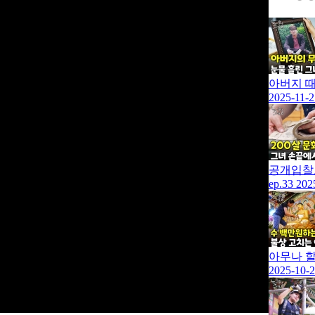
아버지 때
2025-11-2
공개입찰로
ep.33
202
아무나 할
2025-10-