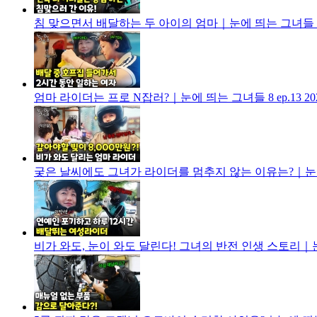
침 맞으면서 배달하는 두 아이의 엄마｜눈에 띄는 그녀들 8 e
엄마 라이더는 프로 N잡러?｜눈에 띄는 그녀들 8 ep.13
20
궂은 날씨에도 그녀가 라이더를 멈추지 않는 이유는?｜눈에 띄
비가 와도, 눈이 와도 달린다! 그녀의 반전 인생 스토리｜눈에