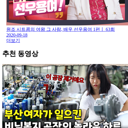
원조 시트콤의 여왕 그 사람, 배우 선우용여 1편ㅣ 63회
2020-09-18
더보기
추천 동영상