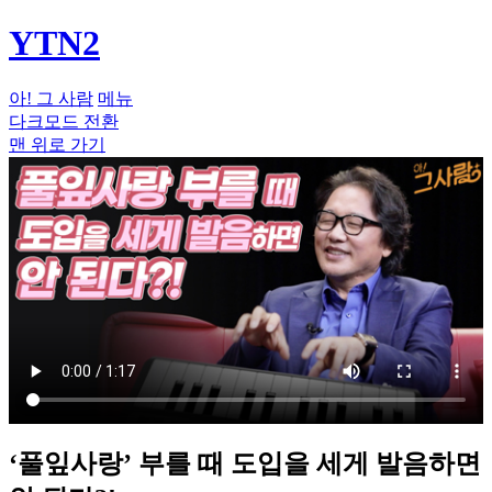
YTN2
아! 그 사람
메뉴
다크모드 전환
맨 위로 가기
‘풀잎사랑’ 부를 때 도입을 세게 발음하면