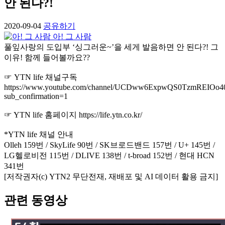
안 된다?!
2020-09-04
공유하기
아! 그 사람
풀잎사랑의 도입부 ‘싱그러운~’을 세게 발음하면 안 된다?! 그
이유! 함께 들어볼까요??
☞ YTN life 채널구독
https://www.youtube.com/channel/UCDww6ExpwQS0TzmREIOo4
sub_confirmation=1
☞ YTN life 홈페이지 https://life.ytn.co.kr/
*YTN life 채널 안내
Olleh 159번 / SkyLife 90번 / SK브로드밴드 157번 / U+ 145번 /
LG헬로비전 115번 / DLIVE 138번 / t-broad 152번 / 현대 HCN
341번
[저작권자(c) YTN2 무단전재, 재배포 및 AI 데이터 활용 금지]
관련 동영상