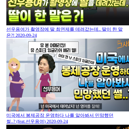
선우용여가 촬영장에 딸 최연제를 데려갔는데.. 딸이 한 말
은?!
2020-09-24
미국에서 봉제공장 운영하다 나를 알아봐서 민망했던
썰..? (feat.선우용여)
2020-09-24