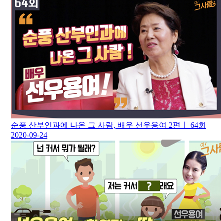
순풍 산부인과에 나온 그 사람, 배우 선우용여 2편ㅣ 64회
2020-09-24