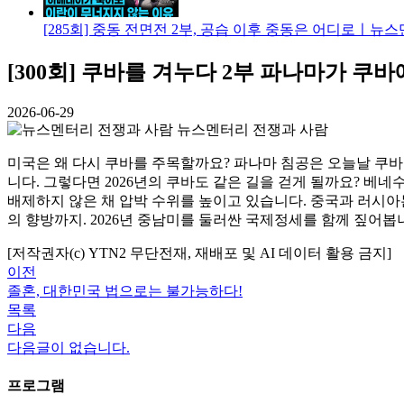
[285회] 중동 전면전 2부, 공습 이후 중동은 어디로ㅣ뉴
[300회] 쿠바를 겨누다 2부 파나마가 
2026-06-29
뉴스멘터리 전쟁과 사람
미국은 왜 다시 쿠바를 주목할까요? 파나마 침공은 오늘날 쿠
니다. 그렇다면 2026년의 쿠바도 같은 길을 걷게 될까요? 베
배제하지 않은 채 압박 수위를 높이고 있습니다. 중국과 러시아
의 향방까지. 2026년 중남미를 둘러싼 국제정세를 함께 짚어봅
[저작권자(c) YTN2 무단전재, 재배포 및 AI 데이터 활용 금지]
이전
졸혼, 대한민국 법으로는 불가능하다!
목록
다음
다음글이 없습니다.
프로그램