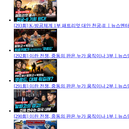
[293회] K-방공체계 1부 패트리엇 대안 천궁-II ㅣ뉴스
[292회] 이란 전쟁, 중동의 판은 누가 움직이나 3부ㅣ뉴
[291회] 이란 전쟁, 중동의 판은 누가 움직이나 2부ㅣ뉴
[290회] 이란 전쟁, 중동의 판은 누가 움직이나 1부ㅣ뉴