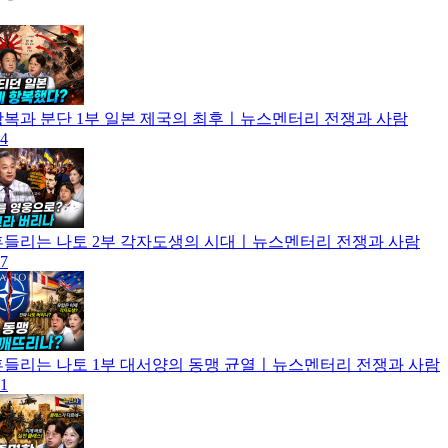
] 광복과 분단 1부 일본 제국의 최후ㅣ뉴스멘터리 전쟁과 사람
04
] 흔들리는 나토 2부 각자도생의 시대ㅣ뉴스멘터리 전쟁과 사람
27
] 흔들리는 나토 1부 대서양의 동맹 균열ㅣ뉴스멘터리 전쟁과 사람
21