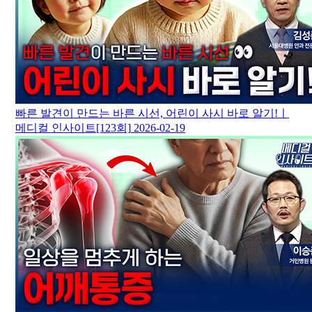
빠른 발견이 만드는 바른 시선, 어린이 사시 바로 알기!ㅣ
메디컬 인사이트[123회]
2026-02-19