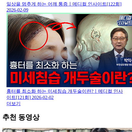
일상을 멈추게 하는 어깨 통증ㅣ메디컬 인사이트[122회]
2026-02-09
흉터를 최소화 하는 미세침습 개두술이란?ㅣ메디컬 인사
이트[121회]
2026-02-02
더보기
추천 동영상