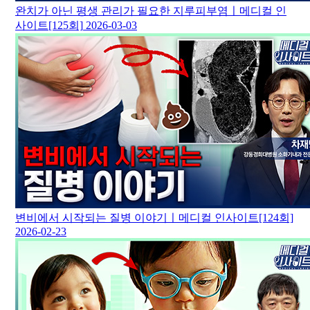
완치가 아닌 평생 관리가 필요한 지루피부염ㅣ메디컬 인
사이트[125회]
2026-03-03
변비에서 시작되는 질병 이야기ㅣ메디컬 인사이트[124회]
2026-02-23