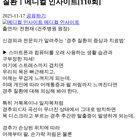
질환ㅣ메디컬 인사이트[110회]
2025-11-17
공유하기
메디컬 인사이트
출연자: 전현재 (건주병원 원장)
신경외과 전문의가 알려주는 ‘경추 질환의 증상과 치료법’
▶ 스마트폰과 컴퓨터를 오래 사용하는 생활 습관과
구부정한 자세!
여기에 스트레스까지 겹치면
우리의 목은 뻐근해지고,
어깨는 무겁게 느껴지게 되는데.
이때 개인에 따라 어깨통증과 팔 저림까지 느껴진다면
경추 질환에 대해 의심해 봐야 한다.
특히 거북목이나 일자목처럼
경추의 C자 곡선이 무너진 상태에서 그대로 방치하면
목 디스크라고 부르는 경추 추간판 탈출증이 발생하게 되는데,
경추가 손상된 위치에 따라
어깨부터 팔, 손가락 저림은 물론