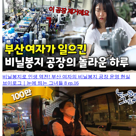
비닐봉지로 인생 역전! 부산 여자의 비닐봉지 공장 운영 현실
브이로그｜눈에 띄는 그녀들 8 ep.16