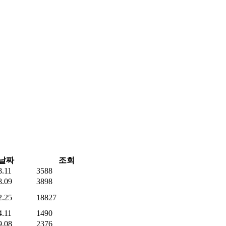
날짜
조회
8.11
3588
8.09
3898
2.25
18827
4.11
1490
9.08
2376