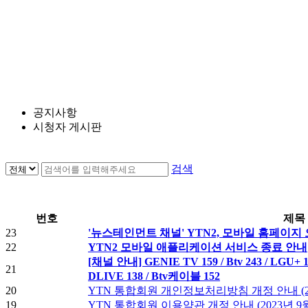
공지사항
시청자 게시판
검색
번호
제목
23
'뉴스테인먼트 채널' YTN2, 모바일 홈페이지 
22
YTN2 모바일 애플리케이션 서비스 종료 안내
[채널 안내] GENIE TV 159 / Btv 243 / LGU+ 1
21
DLIVE 138 / Btv케이블 152
20
YTN 통합회원 개인정보처리방침 개정 안내 (202
19
YTN 통합회원 이용약관 개정 안내 (2023년 9월