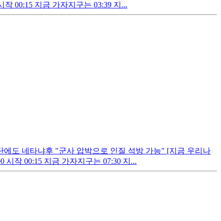
0:15 지금 가자지구는 03:39 지...
단에도 네타냐후 "군사 압박으로 인질 석방 가능" [지금 우리나
 00:15 지금 가자지구는 07:30 지...