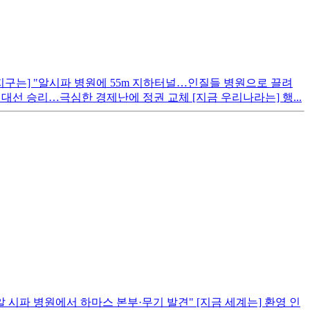
지구는] "알시파 병원에 55m 지하터널…인질들 병원으로 끌려
헨 대선 승리…극심한 경제난에 정권 교체 [지금 우리나라는] 행...
알 시파 병원에서 하마스 본부·무기 발견" [지금 세계는] 환영 인