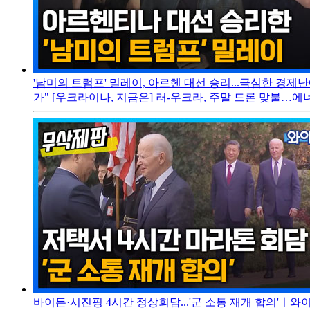
'남미의 트럼프' 밀레이, 아르헨 대선 승리...극심한 경제
가" [우크라이나, 지금은] 러-우크라, 주말 드론 맞불…에
바이든·시진핑 4시간 정상회담...'군 소통 재개 합의'ㅣ와