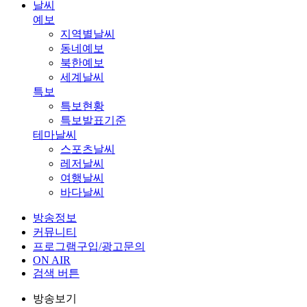
날씨
예보
지역별날씨
동네예보
북한예보
세계날씨
특보
특보현황
특보발표기준
테마날씨
스포츠날씨
레저날씨
여행날씨
바다날씨
방송정보
커뮤니티
프로그램구입/광고문의
ON AIR
검색 버튼
방송보기