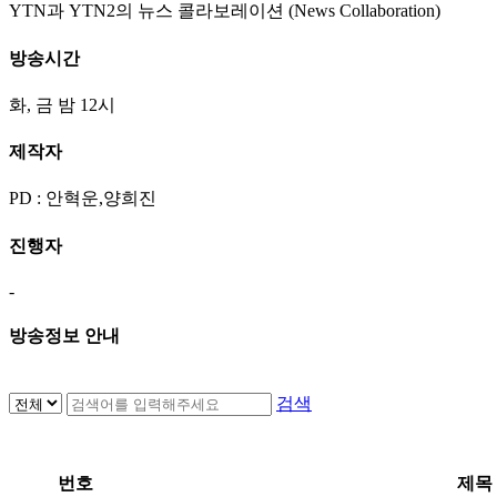
YTN과 YTN2의 뉴스 콜라보레이션 (News Collaboration)
방송시간
화, 금 밤 12시
제작자
PD : 안혁운,양희진
진행자
-
방송정보 안내
검색
번호
제목