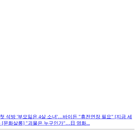
첫 석방 '부모잃은 4살 소녀'…바이든 "휴전연장 필요" [지금 세
[문화살롱] "괴물은 누구인가"…日 영화...