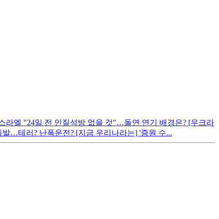
라엘 "24일 전 인질석방 없을 것"…돌연 연기 배경은? [우크라
발…테러? 난폭운전? [지금 우리나라는] '증원 수...