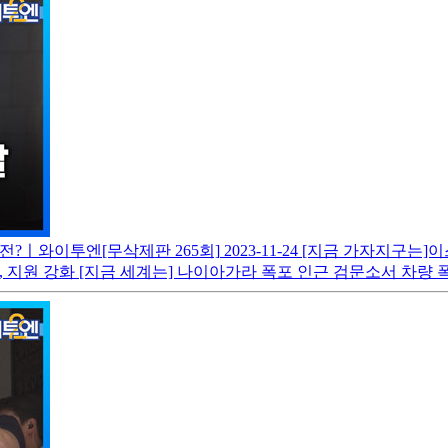
운전?ㅣ와이투엔[무삭제판 265회]
2023-11-24
[지금 가자지구는]이스
, 지원 강화 [지금 세계는] 나이아가라 폭포 인근 검문소서 차량 폭