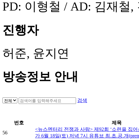
PD: 이형철 / AD: 김재철
진행자
허준, 윤지연
방송정보 안내
검색
번호
제목
<뉴스멘터리 전쟁과 사람> 제92회 ‘소련을 집어
56
가 6월 18일(토) 저녁 7시 유튜브 최.초.공.개(prem