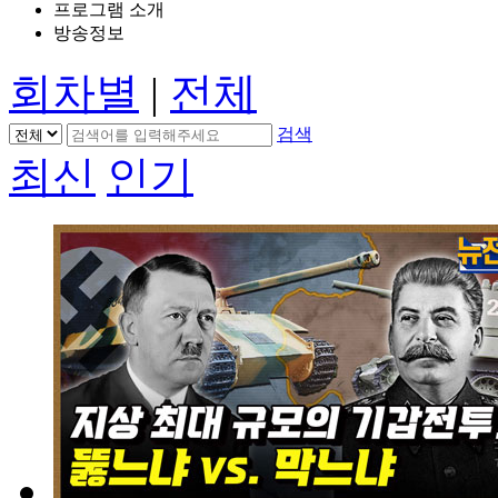
프로그램 소개
방송정보
회차별
|
전체
검색
최신
인기