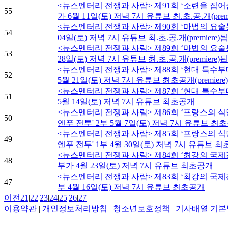
<뉴스멘터리 전쟁과 사람> 제91회 ‘소련을 집어
55
가 6월 11일(토) 저녁 7시 유튜브 최.초.공.개(prem
<뉴스멘터리 전쟁과 사람> 제90회 ‘마법의 요술봉
54
04일(토) 저녁 7시 유튜브 최.초.공.개(premiere)
<뉴스멘터리 전쟁과 사람> 제89회 ‘마법의 요술봉
53
28일(토) 저녁 7시 유튜브 최.초.공.개(premiere)
<뉴스멘터리 전쟁과 사람> 제88회 ‘현대 특수부대
52
5월 21일(토) 저녁 7시 유튜브 최초공개(premier
<뉴스멘터리 전쟁과 사람> 제87회 ‘현대 특수부대
51
5월 14일(토) 저녁 7시 유튜브 최초공개
<뉴스멘터리 전쟁과 사람> 제86회 ‘프랑스의 
50
엔푸 전투' 2부 5월 7일(토) 저녁 7시 유튜브 최
<뉴스멘터리 전쟁과 사람> 제85회 ‘프랑스의 
49
엔푸 전투' 1부 4월 30일(토) 저녁 7시 유튜브 
<뉴스멘터리 전쟁과 사람> 제84회 ‘최강의 국제
48
부가 4월 23일(토) 저녁 7시 유튜브 최초공개
<뉴스멘터리 전쟁과 사람> 제83회 ‘최강의 국제
47
부 4월 16일(토) 저녁 7시 유튜브 최초공개
이전
21
|
22
|
23
|
24
|
25
|
26
|
27
이용약관
|
개인정보처리방침
|
청소년보호정책
|
기사배열 기본