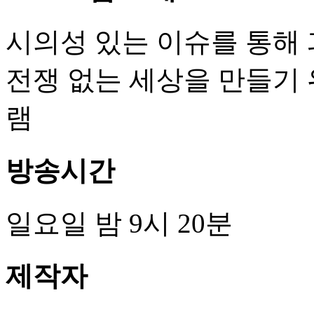
시의성 있는 이슈를 통해
전쟁 없는 세상을 만들기
램
방송시간
일요일 밤 9시 20분
제작자