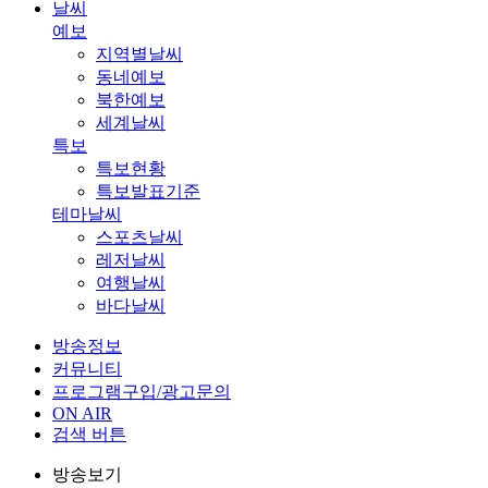
날씨
예보
지역별날씨
동네예보
북한예보
세계날씨
특보
특보현황
특보발표기준
테마날씨
스포츠날씨
레저날씨
여행날씨
바다날씨
방송정보
커뮤니티
프로그램구입/광고문의
ON AIR
검색 버튼
방송보기