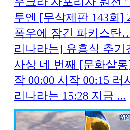
우크라 자포리자 원전 
투엔 [무삭제판 143회]
폭우에 잠긴 파키스탄…"
리나라는] 유흥식 추기
사상 네 번째 [문화살롱
작 00:00 시작 00:15
리나라는 15:28 지금 ...