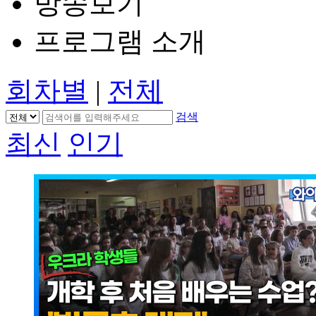
방송보기
프로그램 소개
회차별
|
전체
검색
최신
인기