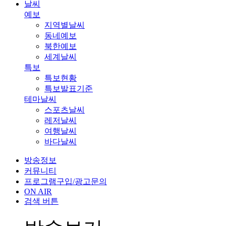
날씨
예보
지역별날씨
동네예보
북한예보
세계날씨
특보
특보현황
특보발표기준
테마날씨
스포츠날씨
레저날씨
여행날씨
바다날씨
방송정보
커뮤니티
프로그램구입/광고문의
ON AIR
검색 버튼