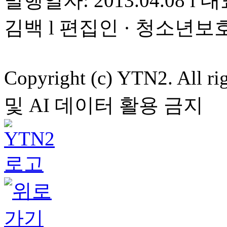
발행일자: 2013.04.08 l 대
김백 l 편집인 · 청소년보
Copyright (c) YTN2. All
및 AI 데이터 활용 금지