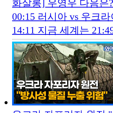
화살롱] 우영우 다음은? 
00:15 러시아 vs 우크
14:11 지금 세계는 21:49 