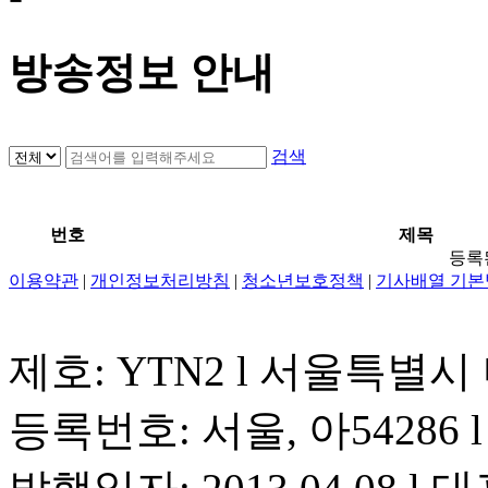
방송정보 안내
검색
번호
제목
등록
이용약관
|
개인정보처리방침
|
청소년보호정책
|
기사배열 기본
제호: YTN2 l 서울특별시
등록번호: 서울, 아54286 l 