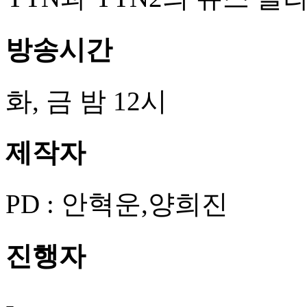
방송시간
화, 금 밤 12시
제작자
PD : 안혁운,양희진
진행자
-