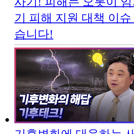
사기! 피해는 오롯이 
기 피해 지원 대책 이
습니다!
기후변화에 대응하는 새