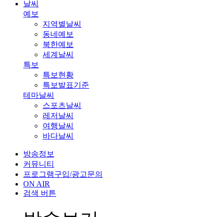
날씨
예보
지역별날씨
동네예보
북한예보
세계날씨
특보
특보현황
특보발표기준
테마날씨
스포츠날씨
레저날씨
여행날씨
바다날씨
방송정보
커뮤니티
프로그램구입/광고문의
ON AIR
검색 버튼