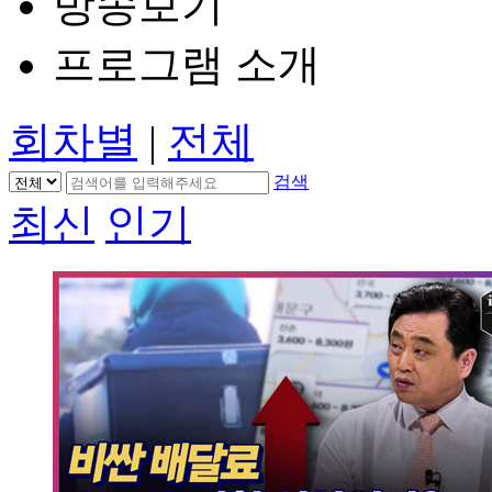
방송보기
프로그램 소개
회차별
|
전체
검색
최신
인기