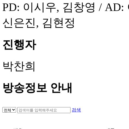
PD: 이시우, 김창영 / AD
신은진, 김현정
진행자
박찬희
방송정보 안내
검색