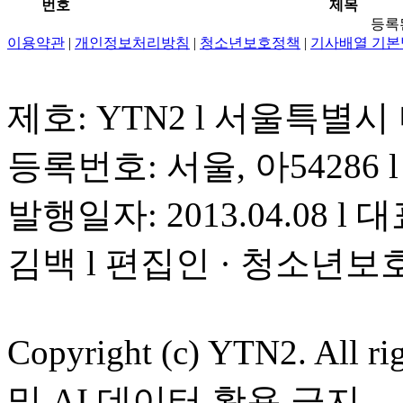
번호
제목
등록
이용약관
|
개인정보처리방침
|
청소년보호정책
|
기사배열 기본
제호: YTN2 l 서울특별시
등록번호: 서울, 아54286 l 
발행일자: 2013.04.08 l 대
김백 l 편집인 · 청소년보
Copyright (c) YTN2. All
및 AI 데이터 활용 금지