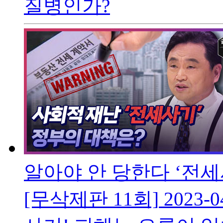
질병인가?
알아야 안 당한다 ‘전
[무삭제판 11회]
2023-0