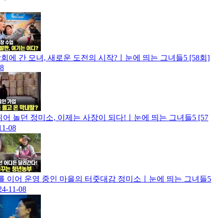
회에 간 모녀, 새로운 도전의 시작?ㅣ눈에 띄는 그녀들5 [58회]
08
뛰어 놀던 정미소, 이제는 사장이 되다!ㅣ눈에 띄는 그녀들5 [57
11-08
를 이어 운영 중인 마을의 터줏대감 정미소ㅣ눈에 띄는 그녀들5
24-11-08