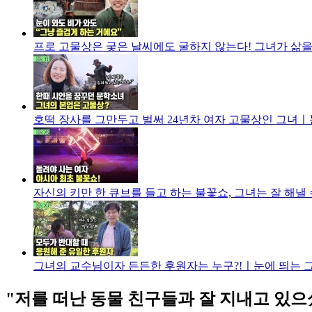
프로 고물상은 궂은 날씨에도 굴하지 않는다! 그녀가 삶을 
호떡 장사를 그만두고 벌써 24년차 여자 고물상인 그녀ㅣ눈
자신의 키만 한 큐브를 들고 하는 불꽃쇼, 그녀는 잘 해낼 
그녀의 교수님이자 든든한 후원자는 누구?!ㅣ눈에 띄는 그녀
"저를 떠난 동물 친구들과 잘 지내고 있으