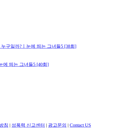
누구일까?ㅣ눈에 띄는 그녀들5 [38회]
 띄는 그녀들5 [40회]
방침
|
성폭력 신고센터
|
광고문의
|
Contact US