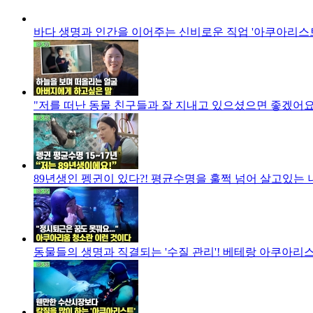
바다 생명과 인간을 이어주는 신비로운 직업 '아쿠아리스트'
"저를 떠난 동물 친구들과 잘 지내고 있으셨으면 좋겠어요"
89년생인 펭귄이 있다?! 평균수명을 훌쩍 넘어 살고있는 
동물들의 생명과 직결되는 '수질 관리'! 베테랑 아쿠아리스