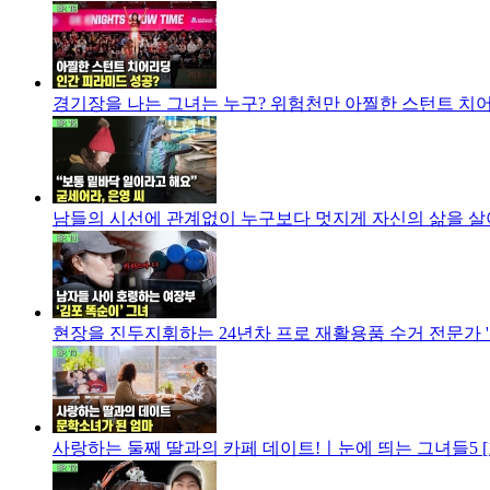
경기장을 나는 그녀는 누구? 위험천만 아찔한 스턴트 치어리
남들의 시선에 관계없이 누구보다 멋지게 자신의 삶을 살아
현장을 진두지휘하는 24년차 프로 재활용품 수거 전문가 '
사랑하는 둘째 딸과의 카페 데이트!ㅣ눈에 띄는 그녀들5 [1