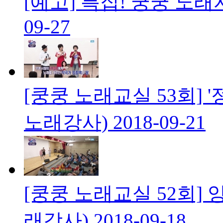
[예고] 특집! 쿵쿵 노
09-27
[쿵쿵 노래교실 53회] 
노래강사)
2018-09-21
[쿵쿵 노래교실 52회] 
래강사)
2018-09-18