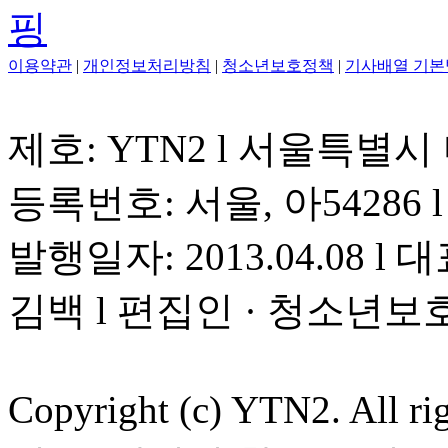
이용약관
|
개인정보처리방침
|
청소년보호정책
|
기사배열 기본
제호: YTN2 l 서울특별시
등록번호: 서울, 아54286 l 
발행일자: 2013.04.08 l 대
김백 l 편집인 · 청소년보
Copyright (c) YTN2. All