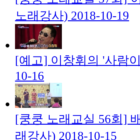
노래강사)
2018-10-19
[예고] 이창휘의 '사람이
10-16
[쿵쿵 노래교실 56회] 
래강사)
2018-10-15