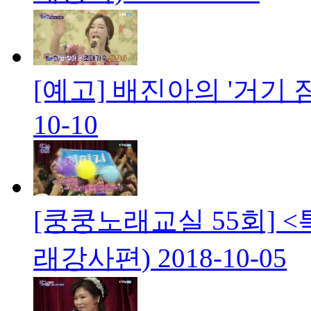
[예고] 배진아의 '거기 
10-10
[쿵쿵노래교실 55회] 
래강사편)
2018-10-05