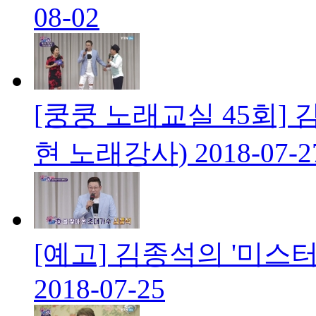
08-02
[쿵쿵 노래교실 45회] 
현 노래강사)
2018-07-2
[예고] 김종석의 '미스터
2018-07-25