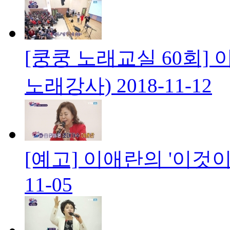
[쿵쿵 노래교실 60회] 
노래강사)
2018-11-12
[예고] 이애란의 '이것이
11-05