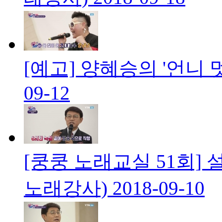
[예고] 양혜승의 '언니 
09-12
[쿵쿵 노래교실 51회] 
노래강사)
2018-09-10