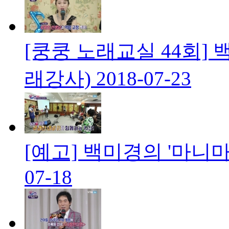
[쿵쿵 노래교실 44회] 
래강사)
2018-07-23
[예고] 백미경의 '마니마
07-18