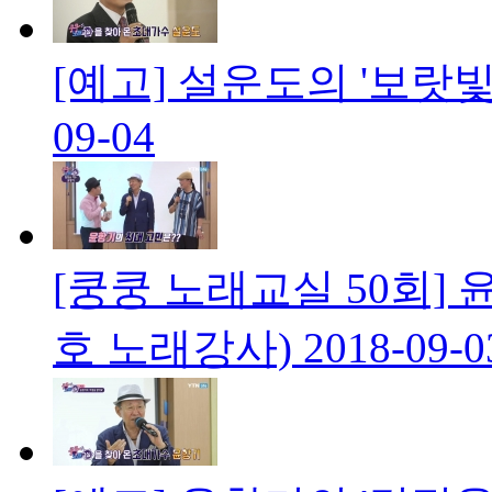
[예고] 설운도의 '보랏빛
09-04
[쿵쿵 노래교실 50회] 
호 노래강사)
2018-09-0