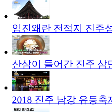
임진왜란 전적지 진주
산삼이 들어간 진주 삼
2018 진주 남강 유등축