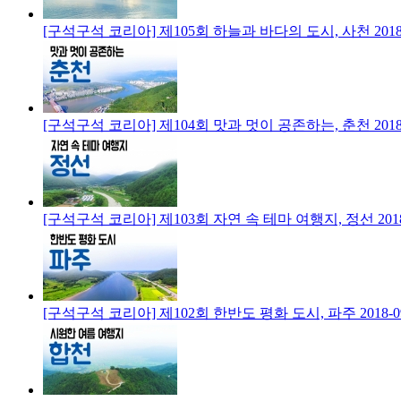
[구석구석 코리아] 제105회 하늘과 바다의 도시, 사천
2018
[구석구석 코리아] 제104회 맛과 멋이 공존하는, 춘천
2018
[구석구석 코리아] 제103회 자연 속 테마 여행지, 정선
201
[구석구석 코리아] 제102회 한반도 평화 도시, 파주
2018-0