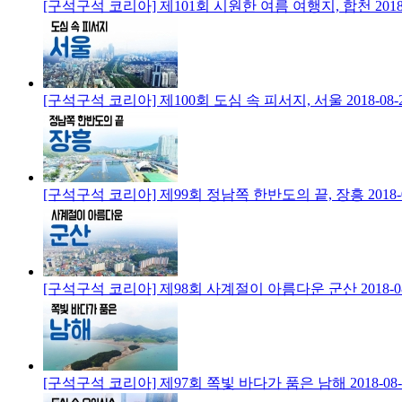
[구석구석 코리아] 제101회 시원한 여름 여행지, 합천
2018
[구석구석 코리아] 제100회 도심 속 피서지, 서울
2018-08-
[구석구석 코리아] 제99회 정남쪽 한반도의 끝, 장흥
2018-
[구석구석 코리아] 제98회 사계절이 아름다운 군산
2018-0
[구석구석 코리아] 제97회 쪽빛 바다가 품은 남해
2018-08