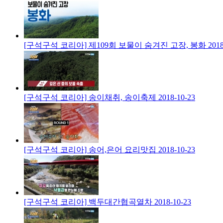
[구석구석 코리아] 제109회 보물이 숨겨진 고장, 봉화
2018
[구석구석 코리아] 송이채취, 송이축제
2018-10-23
[구석구석 코리아] 송어,은어 요리맛집
2018-10-23
[구석구석 코리아] 백두대간협곡열차
2018-10-23