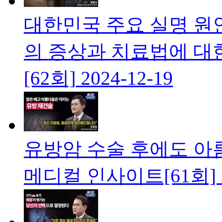
대한민국 주요 실명 원
의 증상과 치료법에 대
[62회]
2024-12-19
유방암 수술 후에도 아
메디컬 인사이트[61회]