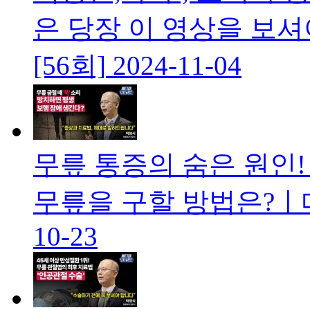
은 당장 이 영상을 보
[56회]
2024-11-04
무릎 통증의 숨은 원인!
무릎을 구할 방법은?ㅣ
10-23