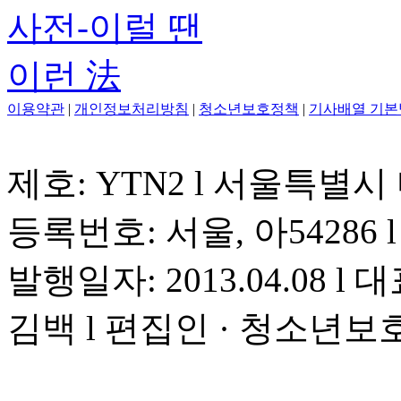
이용약관
|
개인정보처리방침
|
청소년보호정책
|
기사배열 기본
제호: YTN2 l 서울특별시
등록번호: 서울, 아54286 l 
발행일자: 2013.04.08 l 대
김백 l 편집인 · 청소년보