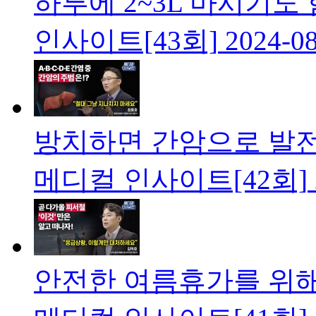
하루에 2~3L 마시기도
인사이트[43회]
2024-0
방치하면 간암으로 발
메디컬 인사이트[42회]
안전한 여름휴가를 위해