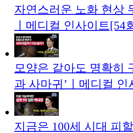
자연스러운 노화 현상 무
ㅣ메디컬 인사이트[54회
모양은 같아도 명확히 
과 사마귀’ㅣ메디컬 인
지금은 100세 시대 피할