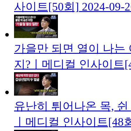
사이트[50회]
2024-09-2
가을만 되면 열이 나는 
지?ㅣ메디컬 인사이트[4
유난히 튀어나온 목, 
ㅣ메디컬 인사이트[48회