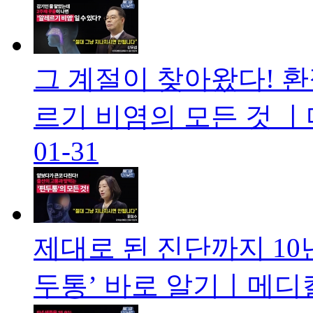
그 계절이 찾아왔다! 
르기 비염의 모든 것 ㅣ
01-31
제대로 된 진단까지 10
두통’ 바로 알기ㅣ메디컬