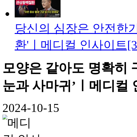
당신의 심장은 안전한가
환'ㅣ메디컬 인사이트[3
모양은 같아도 명확히 
눈과 사마귀’ㅣ메디컬 인
2024-10-15