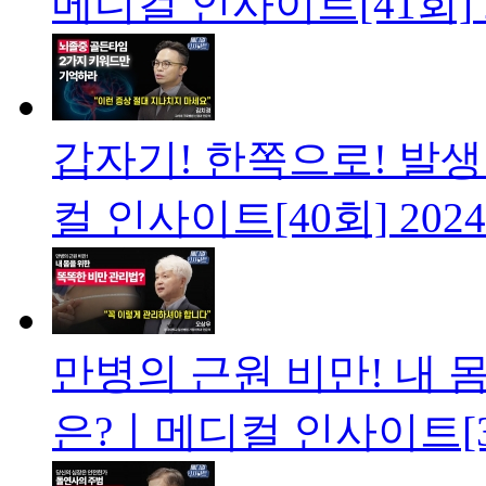
메디컬 인사이트[41회]
갑자기! 한쪽으로! 발
컬 인사이트[40회]
2024
만병의 근원 비만! 내 
은?ㅣ메디컬 인사이트[3