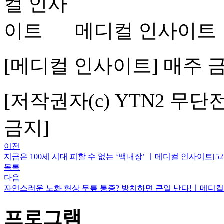
메디컬 인사이트
[메디컬 인사이트] 매주 금
[저작권자(c) YTN2 무단
금지]
이전
지금은 100세 시대 피할 수 없는 ‘백내장’ ㅣ메디컬 인사이트[52
목록
다음
자연스러운 노화 현상 무릎 통증? 방치하면 큰일 난다!ㅣ메디컬 
프로그램