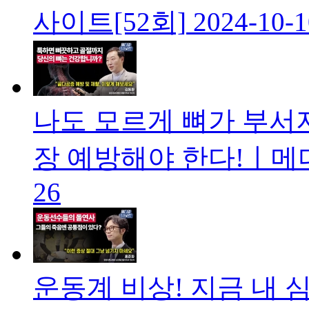
사이트[52회]
2024-10-1
나도 모르게 뼈가 부서지
장 예방해야 한다!ㅣ메디
26
운동계 비상! 지금 내 