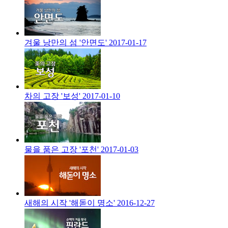
겨울 낭만의 섬 '안면도'
2017-01-17
차의 고장 '보성'
2017-01-10
물을 품은 고장 '포천'
2017-01-03
새해의 시작 '해돋이 명소'
2016-12-27