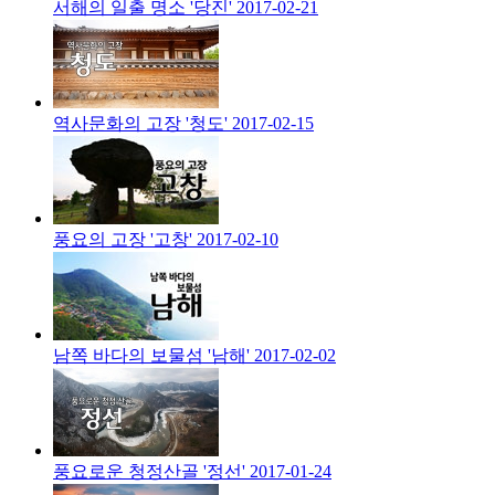
서해의 일출 명소 '당진'
2017-02-21
역사문화의 고장 '청도'
2017-02-15
풍요의 고장 '고창'
2017-02-10
남쪽 바다의 보물섬 '남해'
2017-02-02
풍요로운 청정산골 '정선'
2017-01-24