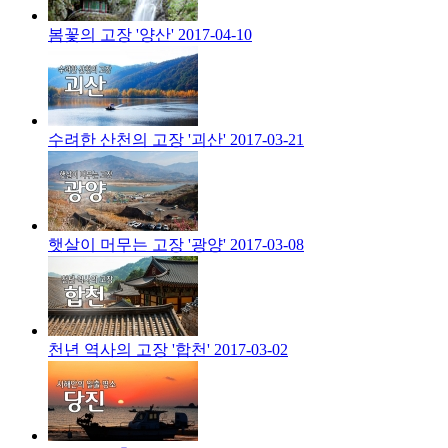
봄꽃의 고장 '양산'
2017-04-10
수려한 산천의 고장 '괴산'
2017-03-21
햇살이 머무는 고장 '광양'
2017-03-08
천년 역사의 고장 '합천'
2017-03-02