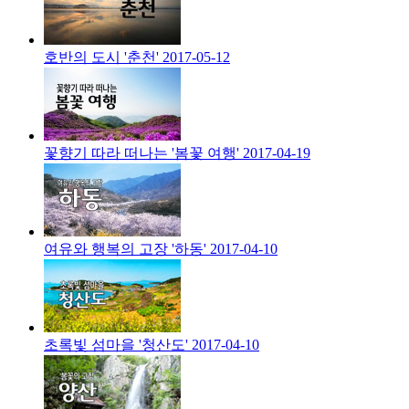
호반의 도시 '춘천'
2017-05-12
꽃향기 따라 떠나는 '봄꽃 여행'
2017-04-19
여유와 행복의 고장 '하동'
2017-04-10
초록빛 섬마을 '청산도'
2017-04-10