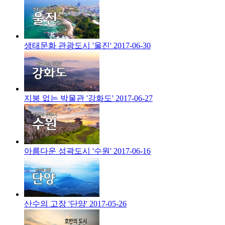
생태문화 관광도시 '울진'
2017-06-30
지붕 없는 박물관 '강화도'
2017-06-27
아름다운 성곽도시 '수원'
2017-06-16
산수의 고장 '단양'
2017-05-26