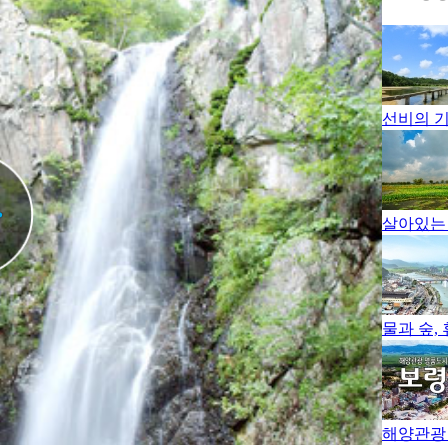
선비의 기
살아있는 
물과 숲, 
해양관광 