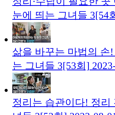
정리·수납이 필요한 곳 
눈에 띄는 그녀들 3[54
삶을 바꾸는 마법의 손!
는 그녀들 3[53회]
2023
정리는 습관이다! 정리 