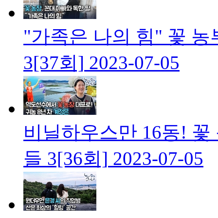
"가족은 나의 힘" 꽃 
3[37회]
2023-07-05
비닐하우스만 16동! 꽃
들 3[36회]
2023-07-05