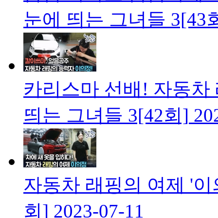
눈에 띄는 그녀들 3[43
카리스마 선배! 자동차
띄는 그녀들 3[42회]
20
자동차 래핑의 여제 '이
회]
2023-07-11