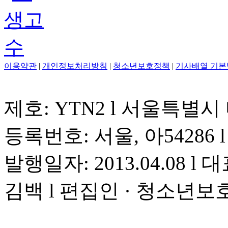
이용약관
|
개인정보처리방침
|
청소년보호정책
|
기사배열 기본
제호: YTN2 l 서울특별시
등록번호: 서울, 아54286 l 
발행일자: 2013.04.08 l 대
김백 l 편집인 · 청소년보