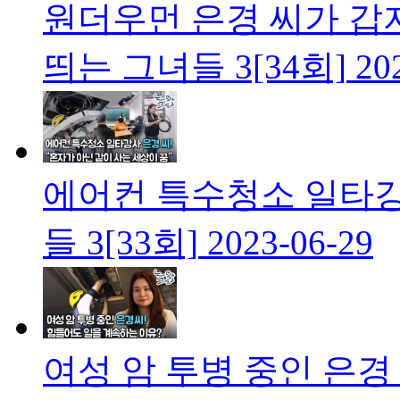
원더우먼 은경 씨가 갑
띄는 그녀들 3[34회]
20
에어컨 특수청소 일타강
들 3[33회]
2023-06-29
여성 암 투병 중인 은경