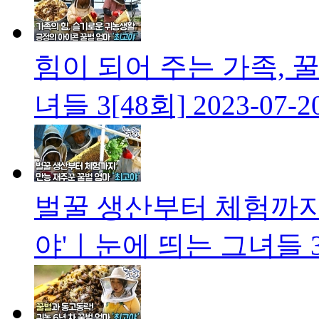
힘이 되어 주는 가족, 
녀들 3[48회]
2023-07-2
벌꿀 생산부터 체험까지!
야'ㅣ눈에 띄는 그녀들 3