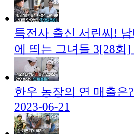
특전사 출신 서린씨! 
에 띄는 그녀들 3[28회]
한우 농장의 연 매출은?
2023-06-21