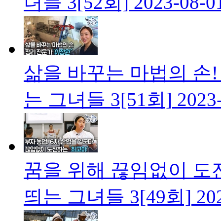
녀들 3[52회]
2023-08-0
삶을 바꾸는 마법의 손!
는 그녀들 3[51회]
2023
꿈을 위해 끊임없이 도
띄는 그녀들 3[49회]
20