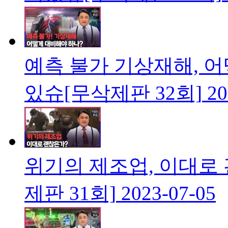
예측 불가 기상재해, 
있슈[무삭제판 32회]
20
위기의 제조업, 이대로
제판 31회]
2023-07-05