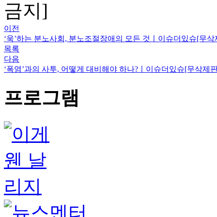
금지]
이전
‘욱’하는 분노사회, 분노조절장애의 모든 것ㅣ이슈더있슈[무삭제
목록
다음
‘폭염’과의 사투, 어떻게 대비해야 하나?ㅣ이슈더있슈[무삭제판 
프로그램