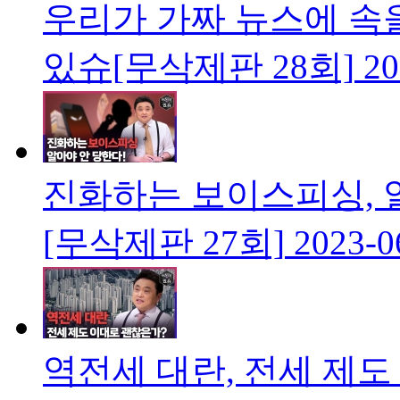
우리가 가짜 뉴스에 속
있슈[무삭제판 28회]
20
진화하는 보이스피싱, 
[무삭제판 27회]
2023-0
역전세 대란, 전세 제