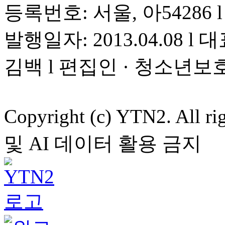
등록번호: 서울, 아54286 l 
발행일자: 2013.04.08 l 대
김백 l 편집인 · 청소년보
Copyright (c) YTN2. All
및 AI 데이터 활용 금지