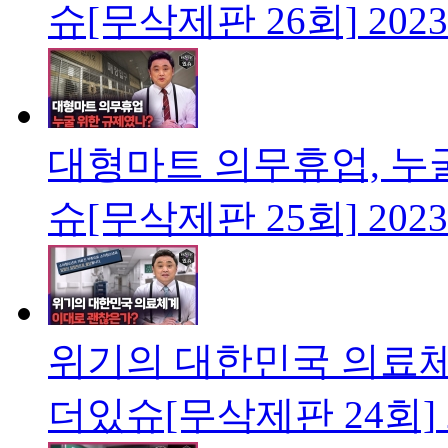
슈[무삭제판 26회]
2023
대형마트 의무휴업, 누
슈[무삭제판 25회]
2023
위기의 대한민국 의료체
더있슈[무삭제판 24회]