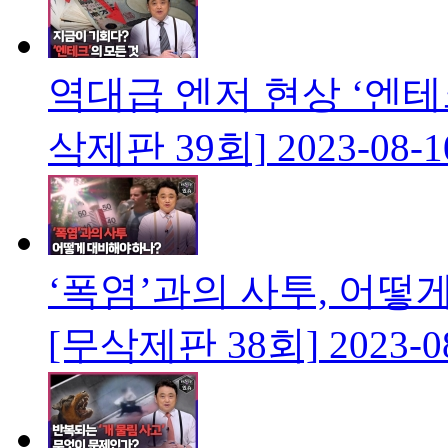
역대급 엔저 현상 ‘엔
삭제판 39회]
2023-08-1
‘폭염’과의 사투, 어
[무삭제판 38회]
2023-0