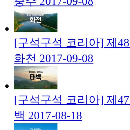
충주
2017-09-08
[구석구석 코리아] 제4
화천
2017-09-08
[구석구석 코리아] 제4
백
2017-08-18