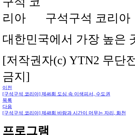
구석구석 코리아
대한민국에서 가장 높은 곳
[저작권자(c) YTN2 무단
금지]
이전
[구석구석 코리아] 제46회 도심 속 이색피서, 수도권
목록
다음
[구석구석 코리아] 제48회 바람과 시간이 머무는 자리, 화천
프로그램