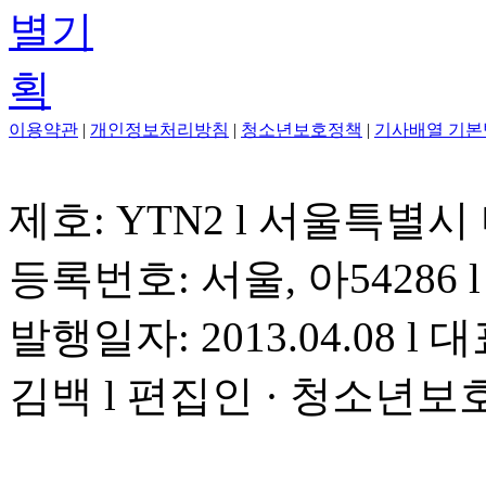
이용약관
|
개인정보처리방침
|
청소년보호정책
|
기사배열 기본
제호: YTN2 l 서울특별시
등록번호: 서울, 아54286 l 
발행일자: 2013.04.08 l 대
김백 l 편집인 · 청소년보