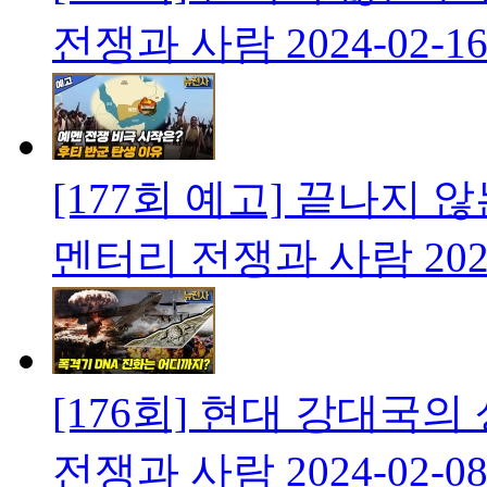
전쟁과 사람
2024-02-1
[177회 예고] 끝나지 
멘터리 전쟁과 사람
202
[176회] 현대 강대국
전쟁과 사람
2024-02-0