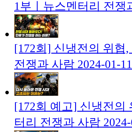
1부ㅣ뉴스멘터리 전쟁
[172회] 신냉전의 위
전쟁과 사람
2024-01-1
[172회 예고] 신냉전
터리 전쟁과 사람
2024-