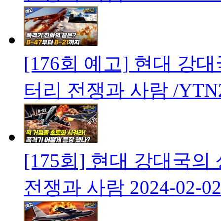
[176회 예고] 현대 
터리 전쟁과 사람 /YTN
[175회] 현대 강대국
전쟁과 사람
2024-02-0