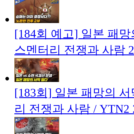
[184회 예고] 일본 패
스멘터리 전쟁과 사람
2
[183회] 일본 패망의
리 전쟁과 사람 / YTN2