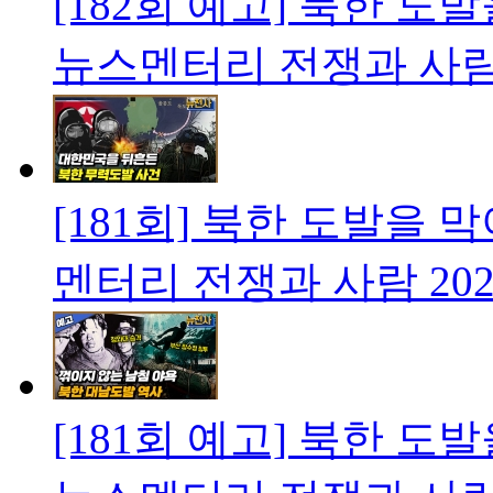
[182회 예고] 북한 
뉴스멘터리 전쟁과 사
[181회] 북한 도발을
멘터리 전쟁과 사람
202
[181회 예고] 북한 