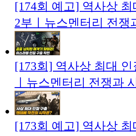
[174회 예고] 역사상 
2부ㅣ뉴스멘터리 전쟁
[173회] 역사상 최대 
ㅣ뉴스멘터리 전쟁과 
[173회 예고] 역사상 