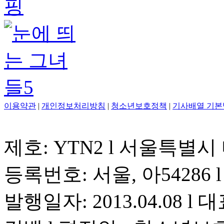
이용약관
|
개인정보처리방침
|
청소년보호정책
|
기사배열 기본
제호: YTN2 l 서울특별시
등록번호: 서울, 아54286 l 
발행일자: 2013.04.08 l 대