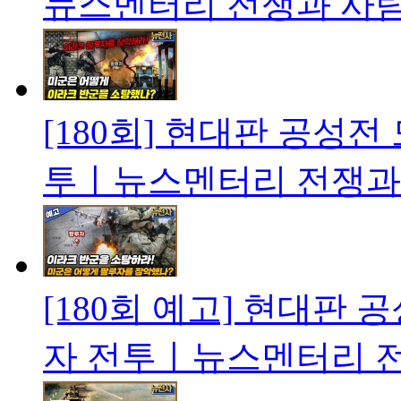
뉴스멘터리 전쟁과 사
[180회] 현대판 공성전
투ㅣ뉴스멘터리 전쟁과
[180회 예고] 현대판 
자 전투ㅣ뉴스멘터리 