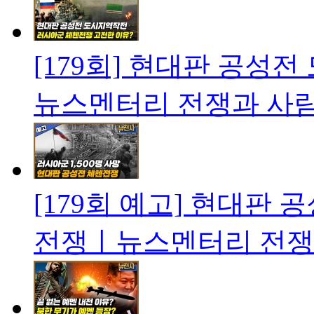
[179회] 현대판 공성
뉴스멘터리 전쟁과 사
[179회 예고] 현대판 
전쟁ㅣ뉴스멘터리 전쟁