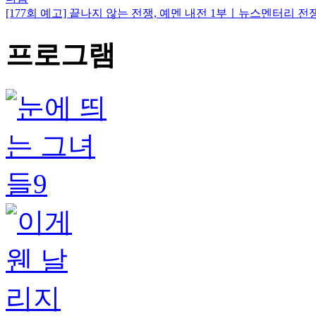
[177회 예고] 끝나지 않는 전쟁, 예멘 내전 1부ㅣ뉴스멘터리 전
프로그램