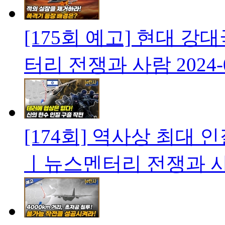
[175회 예고] 현대 
터리 전쟁과 사람
2024-
[174회] 역사상 최대 
ㅣ뉴스멘터리 전쟁과 