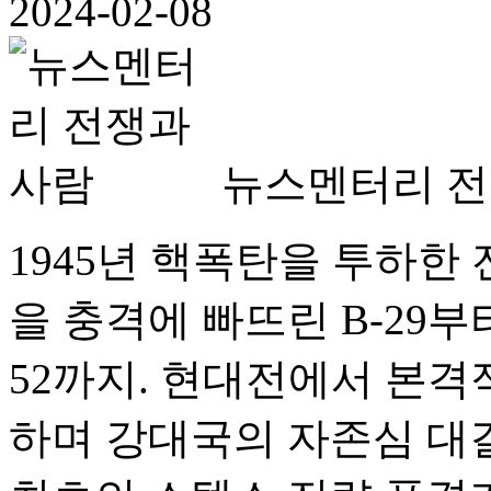
2024-02-08
뉴스멘터리 전
1945년 핵폭탄을 투하한 
을 충격에 빠뜨린 B-29부
52까지. 현대전에서 본격
하며 강대국의 자존심 대결