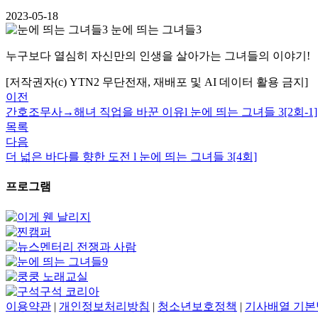
2023-05-18
눈에 띄는 그녀들3
누구보다 열심히 자신만의 인생을 살아가는 그녀들의 이야기!
[저작권자(c) YTN2 무단전재, 재배포 및 AI 데이터 활용 금지]
이전
간호조무사→해녀 직업을 바꾼 이유l 눈에 띄는 그녀들 3[2회-1]
목록
다음
더 넓은 바다를 향한 도전 l 눈에 띄는 그녀들 3[4회]
프로그램
이용약관
|
개인정보처리방침
|
청소년보호정책
|
기사배열 기본