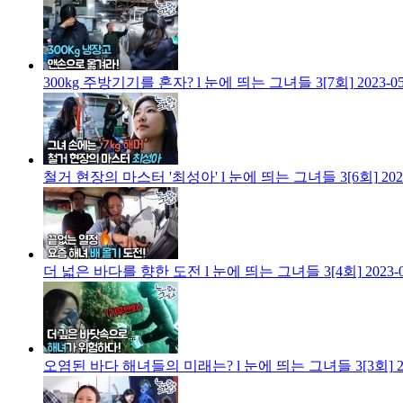
300kg 주방기기를 혼자? l 눈에 띄는 그녀들 3[7회]
2023-0
철거 현장의 마스터 '최성아' l 눈에 띄는 그녀들 3[6회]
202
더 넓은 바다를 향한 도전 l 눈에 띄는 그녀들 3[4회]
2023-
오염된 바다 해녀들의 미래는? l 눈에 띄는 그녀들 3[3회]