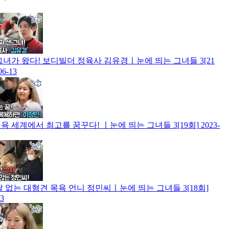
그녀가 왔다! 보디빌더 정육사 김유경ㅣ눈에 띄는 그녀들 3[21
06-13
욕 세계에서 최고를 꿈꾸다! ㅣ눈에 띄는 그녀들 3[19회]
2023-
날 없는 대형견 목욕 언니 정민씨ㅣ눈에 띄는 그녀들 3[18회]
13