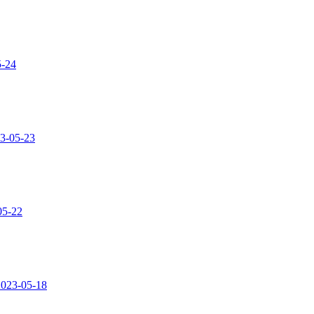
5-24
3-05-23
05-22
2023-05-18