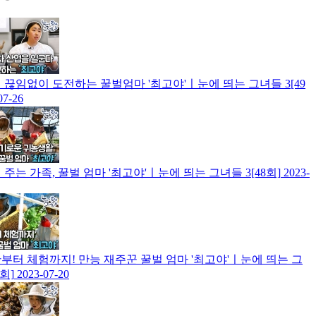
 끊임없이 도전하는 꿀벌엄마 '최고야'ㅣ눈에 띄는 그녀들 3[49
07-26
 주는 가족, 꿀벌 엄마 '최고야'ㅣ눈에 띄는 그녀들 3[48회]
2023-
부터 체험까지! 만능 재주꾼 꿀벌 엄마 '최고야'ㅣ눈에 띄는 그
7회]
2023-07-20