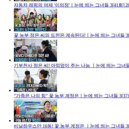
자동차 래핑의 여제 '이의정'ㅣ눈에 띄는 그녀들 3[41회]
2
꽃 농부 정은 씨의 도전은 계속된다!ㅣ눈에 띄는 그녀들 3[
기부천사 정은 씨! 아낌없이 주는 나눔 ㅣ눈에 띄는 그녀들 
"가족은 나의 힘" 꽃 농부 계정은ㅣ눈에 띄는 그녀들 3[37
비닐하우스만 16동! 꽃 농부 계정은 ㅣ눈에 띄는 그녀들 3[