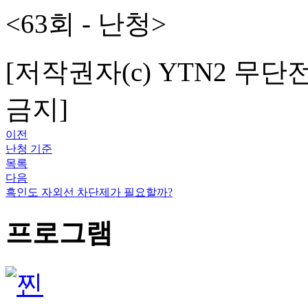
<63회 - 난청>
[저작권자(c) YTN2 무단
금지]
이전
난청 기준
목록
다음
흑인도 자외선 차단제가 필요할까?
프로그램