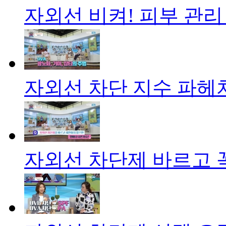
자외선 비켜! 피부 관리
자외선 차단 지수 파헤
자외선 차단제 바르고 