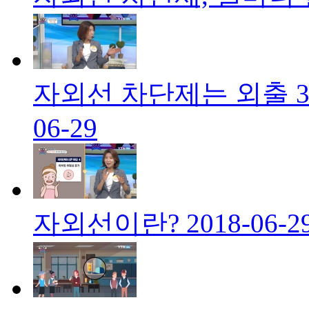
자외선 차단제는 외출 3
06-29
자외선이란?
2018-06-2