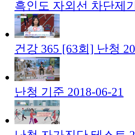
흑인도 자외선 차단제가
건강 365 [63회] 난청
20
난청 기준
2018-06-21
난청 자가진단 테스트
2