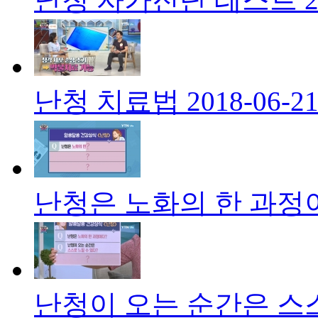
난청 치료법
2018-06-2
난청은 노화의 한 과정
난청이 오는 순간은 스스