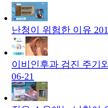
난청이 위험한 이유
201
이비인후과 검진 주기와
06-21