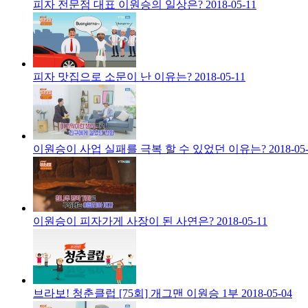
피자 전문점 대표 이원승의 일상은?
2018-05-11
피자 맛집으로 소문이 난 이유는?
2018-05-11
이원승이 사업 실패를 극복 할 수 있었던 이유는?
2018-05
이원승이 피자가게 사장이 된 사연은?
2018-05-11
브라보! 청춘클럽 [75회] 개그맨 이원승 1부
2018-05-04