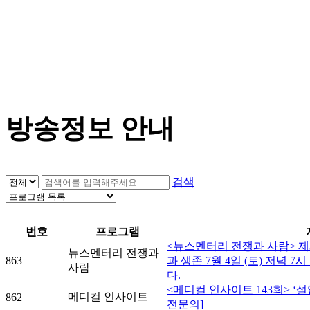
방송정보 안내
검색
번호
프로그램
<뉴스멘터리 전쟁과 사람> 제3
뉴스멘터리 전쟁과
863
과 생존 7월 4일 (토) 저녁 7시 
사람
다.
<메디컬 인사이트 143회> ‘
메디컬 인사이트
862
전문의]