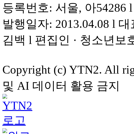
등록번호: 서울, 아54286 l 
발행일자: 2013.04.08 l 대
김백 l 편집인 · 청소년보
Copyright (c) YTN2. All
및 AI 데이터 활용 금지