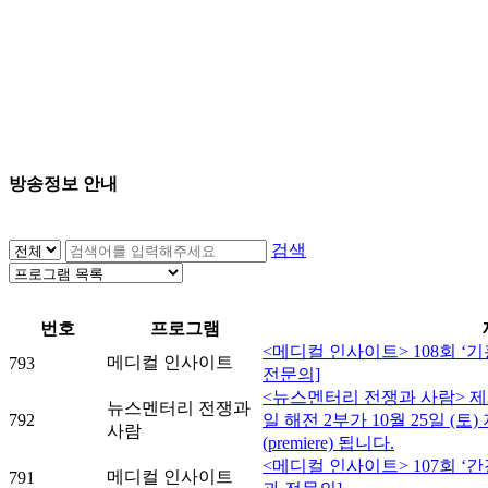
방송정보 안내
검색
번호
프로그램
<메디컬 인사이트> 108회 ‘
메디컬 인사이트
793
전문의]
<뉴스멘터리 전쟁과 사람> 제2
뉴스멘터리 전쟁과
792
일 해전 2부가 10월 25일 (토
사람
(premiere) 됩니다.
<메디컬 인사이트> 107회 ‘
메디컬 인사이트
791