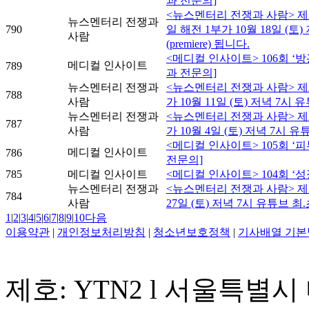
과 전문의]
<뉴스멘터리 전쟁과 사람> 제2
뉴스멘터리 전쟁과
790
일 해전 1부가 10월 18일 (토
사람
(premiere) 됩니다.
<메디컬 인사이트> 106회 ‘
메디컬 인사이트
789
과 전문의]
뉴스멘터리 전쟁과
<뉴스멘터리 전쟁과 사람> 제2
788
사람
가 10월 11일 (토) 저녁 7시 유
뉴스멘터리 전쟁과
<뉴스멘터리 전쟁과 사람> 제2
787
사람
가 10월 4일 (토) 저녁 7시 유튜
<메디컬 인사이트> 105회 ‘
메디컬 인사이트
786
전문의]
785
메디컬 인사이트
<메디컬 인사이트> 104회 ‘
뉴스멘터리 전쟁과
<뉴스멘터리 전쟁과 사람> 제2
784
사람
27일 (토) 저녁 7시 유튜브 최.초
1
|
2
|
3
|
4
|
5
|
6
|
7
|
8
|
9
|
10
다음
이용약관
|
개인정보처리방침
|
청소년보호정책
|
기사배열 기본
제호: YTN2 l 서울특별시