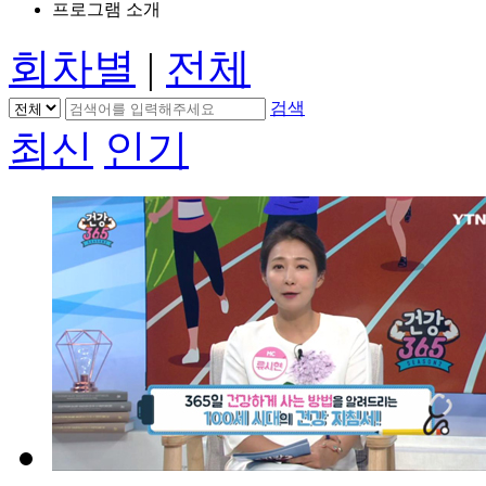
프로그램 소개
회차별
|
전체
검색
최신
인기