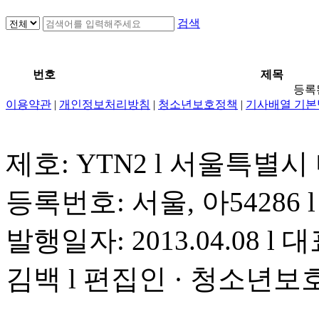
검색
번호
제목
등록
이용약관
|
개인정보처리방침
|
청소년보호정책
|
기사배열 기본
제호: YTN2 l 서울특별시
등록번호: 서울, 아54286 l 
발행일자: 2013.04.08 l 대
김백 l 편집인 · 청소년보