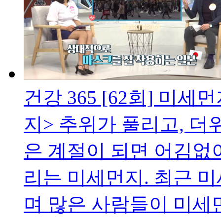
건강 365 [62회] 미세
지> 추위가 풀리고, 더
은 계절이 되면 어김없
리는 미세먼지. 최근 
며 많은 사람들이 미세