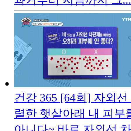
건강 365 [64회] 자외선
렬한 햇살아래 내 피부를
아니다~ 바로 자외선 차