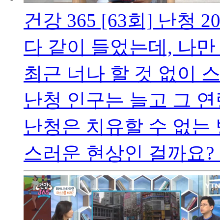
건강 365 [63회] 난청
20
다 같이 들었는데, 나만
최근 너나 할 것 없이
난청 인구는 늘고 그 
난청은 치유할 수 없는
스러운 현상인 걸까요? 과