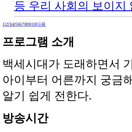
등 우리 사회의 보이지 않
1
|
2
|
3
|
4
|
5
|
6
|
7
|
8
|
9
|
10
다음
프로그램 소개
백세시대가 도래하면서 가장
아이부터 어른까지 궁금해
알기 쉽게 전한다.
방송시간