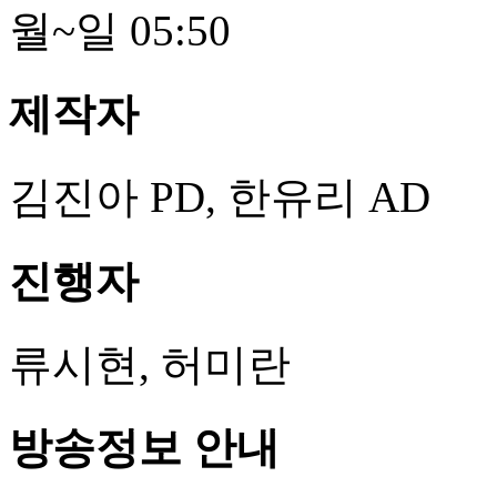
월~일 05:50
제작자
김진아 PD, 한유리 AD
진행자
류시현, 허미란
방송정보 안내