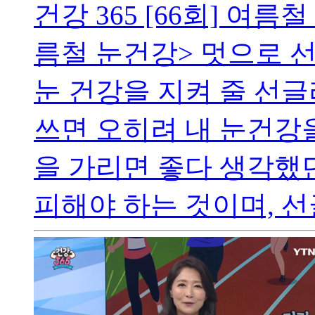
건강 365 [66회] 여름
름철 눈건강> 멋으로 
눈 건강을 지켜 줄 선
쓰면 오히려 내 눈건강
을 가리면 좋다 생각했던
피해야 하는 것이며, 선글