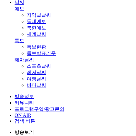
날씨
예보
지역별날씨
동네예보
북한예보
세계날씨
특보
특보현황
특보발표기준
테마날씨
스포츠날씨
레저날씨
여행날씨
바다날씨
방송정보
커뮤니티
프로그램구입/광고문의
ON AIR
검색 버튼
방송보기