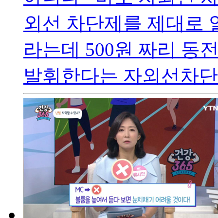
외선 차단제를 제대로 
라는데 500원 짜리 동
발휘한다는 자외선차단제