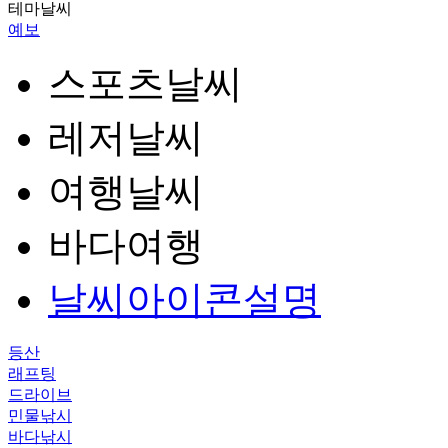
테마날씨
예보
스포츠날씨
레저날씨
여행날씨
바다여행
날씨아이콘설명
등산
래프팅
드라이브
민물낚시
바다낚시