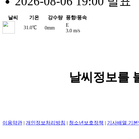
2026-08-06 19:00 발표
날씨
기온
강수량
풍향/풍속
E
31.0℃
0mm
3.0 m/s
날씨정보를 
이용약관
|
개인정보처리방침
|
청소년보호정책
|
기사배열 기본