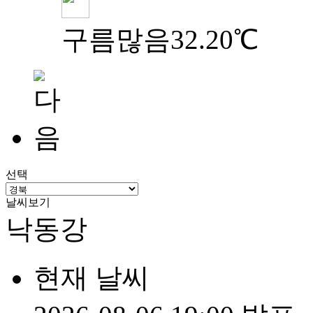
구름많음
32.20℃
선택
날씨보기
낙동강
현재 날씨