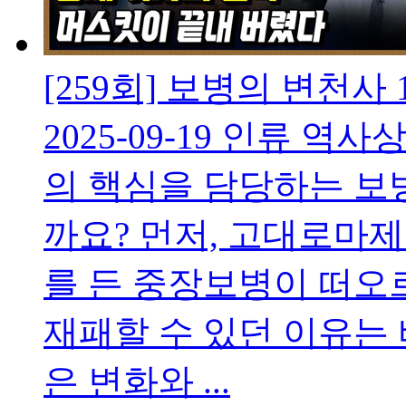
[259회] 보병의 변천
2025-09-19
인류 역사상
의 핵심을 담당하는 보
까요? 먼저, 고대로마
를 든 중장보병이 떠오
재패할 수 있던 이유는
은 변화와 ...