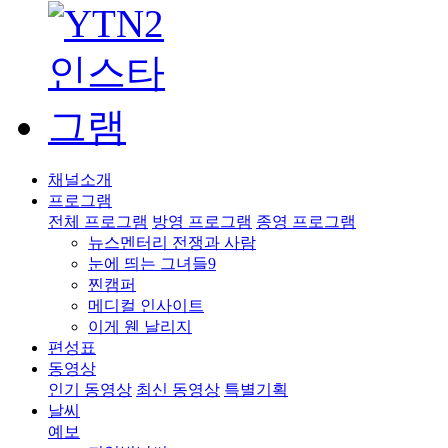
채널소개
프로그램
전체 프로그램
방영 프로그램
종영 프로그램
뉴스멘터리 전쟁과 사람
눈에 띄는 그녀들9
찐캠퍼
메디컬 인사이트
이게 웬 날리지
편성표
동영상
인기 동영상
최신 동영상
특별기획
날씨
예보