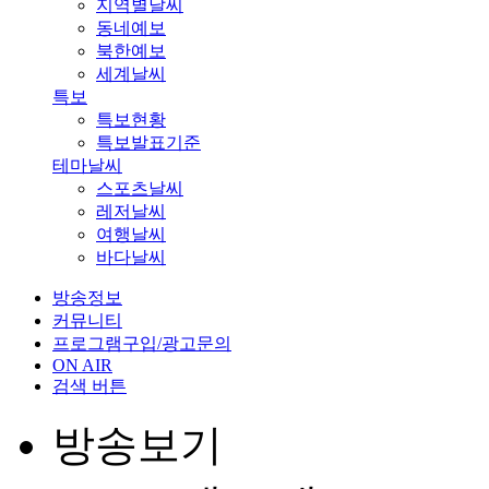
지역별날씨
동네예보
북한예보
세계날씨
특보
특보현황
특보발표기준
테마날씨
스포츠날씨
레저날씨
여행날씨
바다날씨
방송정보
커뮤니티
프로그램구입/광고문의
ON AIR
검색 버튼
방송보기