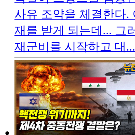
사유 조약을 체결한다. 
재를 받게 되는데... 
재군비를 시작하고 대..