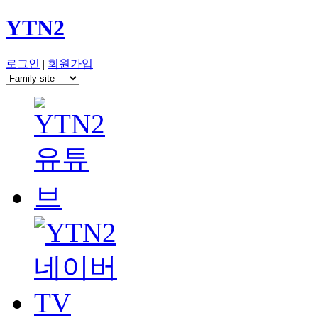
YTN2
로그인
|
회원가입