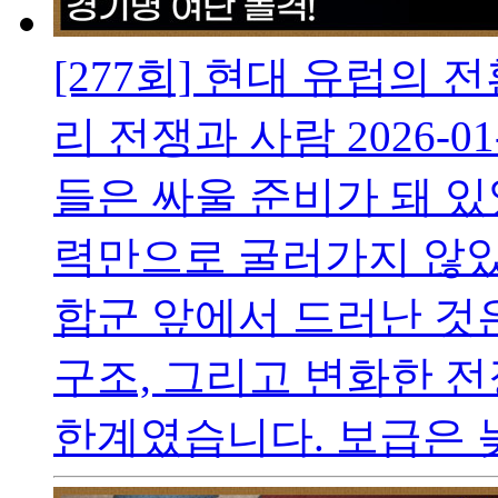
[277회] 현대 유럽의
리 전쟁과 사람
2026-01
들은 싸울 준비가 돼 
력만으로 굴러가지 않았
합군 앞에서 드러난 것은
구조, 그리고 변화한 
한계였습니다. 보급은 늦.