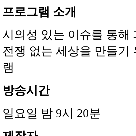
프로그램 소개
시의성 있는 이슈를 통해
전쟁 없는 세상을 만들기
램
방송시간
일요일 밤 9시 20분
제작자