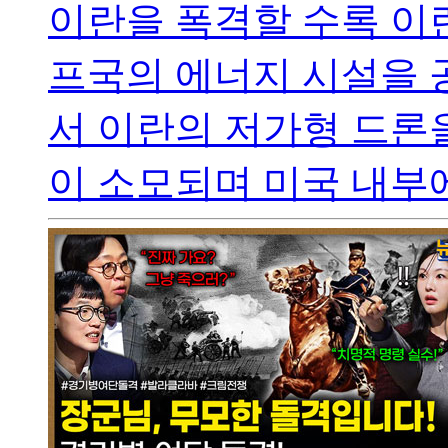
이란을 폭격할 수록 이
프국의 에너지 시설을 
서 이란의 저가형 드론
이 소모되며 미국 내부에