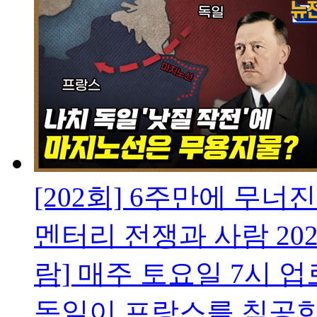
[202회] 6주만에 무너
멘터리 전쟁과 사람
202
람] 매주 토요일 7시 
독일이 프랑스를 침공한다