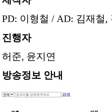
PD: 이형철 / AD: 김재철
진행자
허준, 윤지연
방송정보 안내
검색