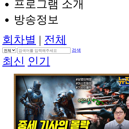
프로그램 소개
방송정보
회차별
|
전체
검색
최신
인기