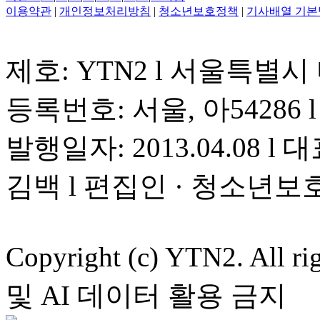
이용약관
|
개인정보처리방침
|
청소년보호정책
|
기사배열 기본
제호: YTN2 l 서울특별시
등록번호: 서울, 아54286 l 
발행일자: 2013.04.08 l 대
김백 l 편집인 · 청소년보
Copyright (c) YTN2. All
및 AI 데이터 활용 금지